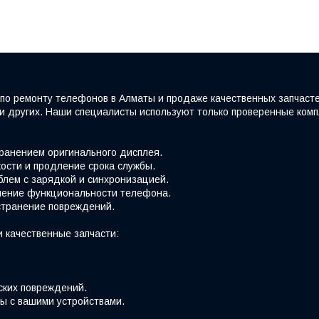
по ремонту телефонов в Алматы и продаже качественных запчаст
e и других. Наши специалисты используют только проверенные ко
хранением оригинального дисплея.
ости и продление срока службы.
блем с зарядкой и синхронизацией.
вление функциональности телефона.
странение повреждений.
 качественные запчасти:
ских повреждений.
ы с вашими устройствами.