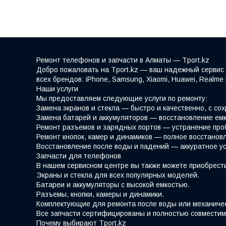
Ремонт телефонов и запчасти в Алматы — Tport.kz
Добро пожаловать на Tport.kz — ваш надежный сервис 
всех брендов: iPhone, Samsung, Xiaomi, Huawei, Realm
Наши услуги
Мы предоставляем следующие услуги по ремонту:
Замена экранов и стекла — быстро и качественно, с со
Замена батарей и аккумуляторов — восстановление емк
Ремонт разъемов и зарядных портов — устранение про
Ремонт кнопок, камер и динамиков — полное восстано
Восстановление после воды и падений — аккуратное у
Запчасти для телефонов
В нашем сервисном центре вы также можете приобрести
Экраны и стекла для всех популярных моделей.
Батареи и аккумуляторы с высокой емкостью.
Разъемы, кнопки, камеры и динамики.
Комплектующие для ремонта после воды или механиче
Все запчасти сертифицированы и полностью совместим
Почему выбирают Tport.kz