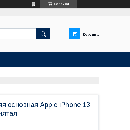
Корзина
Корзина
я основная Apple iPhone 13
нятая