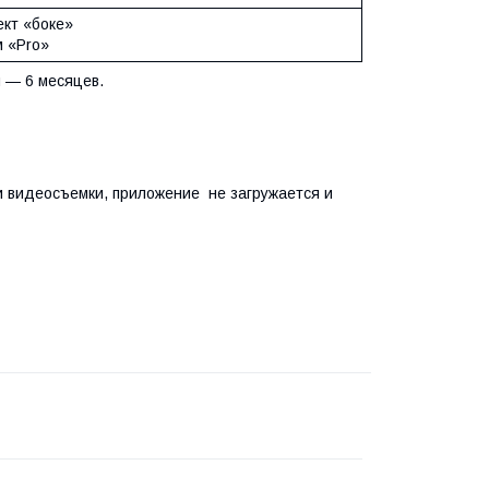
кт «боке»
 «Pro»
 — 6 месяцев.
 видеосъемки, приложение не загружается и