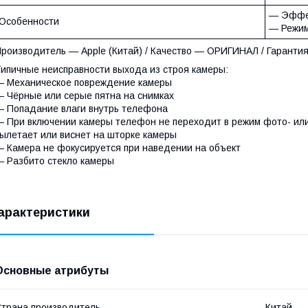
— Эффе
Особенности
— Режим
роизводитель — Apple (Китай) / Качество — ОРИГИНАЛ / Гарантия
ипичные неисправности выхода из строя камеры:
 Механическое повреждение камеры
 Чёрные или серые пятна на снимках
 Попадание влаги внутрь телефона
 При включении камеры телефон не переходит в режим фото- или
ылетает или виснет на шторке камеры
 Камера не фокусируется при наведении на объект
 Разбито стекло камеры
арактеристики
Основные атрибуты
трана производитель
Китай