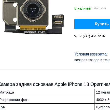
В наличии
Код:
483
Купить
+7 (747) 457-72-37
возврат товара в те
Камера задняя основная Apple iPhone 13 Оригинал
Матрица
12 мега
Разрешение фото
4032 x 
Зум
Цифров