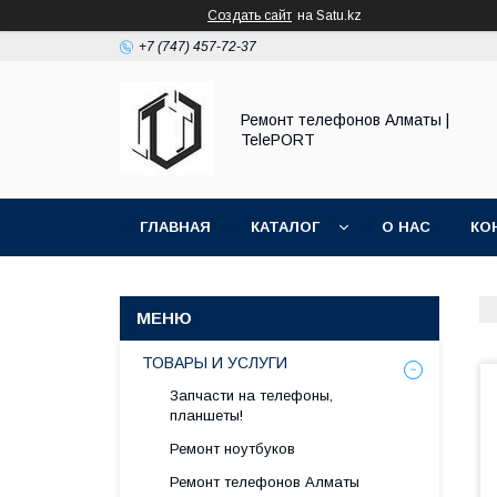
Создать сайт
на Satu.kz
+7 (747) 457-72-37
Ремонт телефонов Алматы |
TelePORT
ГЛАВНАЯ
КАТАЛОГ
О НАС
КО
ТОВАРЫ И УСЛУГИ
Запчасти на телефоны,
планшеты!
Ремонт ноутбуков
Ремонт телефонов Алматы