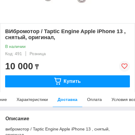
ВИбромотор / Taptic Engine Apple iPhone 13 ,
снятый, оригинал,
В наличии
Код: 491
Розница
10 000
₸
Купить
ние
Характеристики
Доставка
Оплата
Условия во
Описание
вибромотор / Taptic Engine Apple iPhone 13 , снятый,
оригинал,