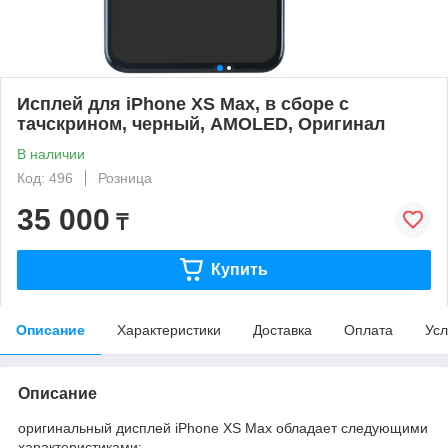
Исплей для iPhone XS Max, в сборе с
тачскрином, черный, AMOLED, Оригинал
В наличии
Код: 496
Розница
35 000
₸
Купить
Описание
Характеристики
Доставка
Оплата
Усл
Описание
оригинальный дисплей iPhone XS Max обладает следующими
характеристиками: