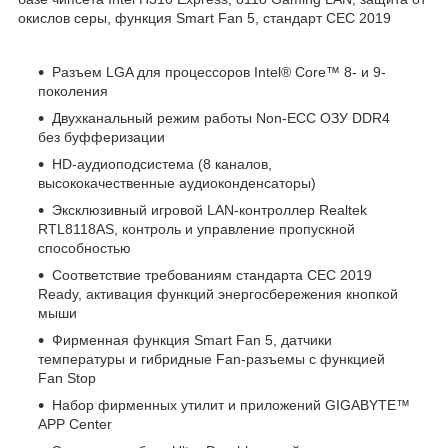
окислов серы, функция Smart Fan 5, стандарт CEC 2019
Разъем LGA для процессоров Intel
®
Core™ 8- и 9-
поколения
Двухканальный режим работы Non-ECC ОЗУ DDR4
без буфферизации
HD-аудиоподсистема (8 каналов,
высококачественные аудиоконденсаторы)
Эксклюзивный игровой LAN-контроллер Realtek
RTL8118AS, контроль и управление пропускной
способностью
Соответствие требованиям стандарта CEC 2019
Ready, активация функций энергосбережения кнопкой
мыши
Фирменная функция Smart Fan 5, датчики
температуры и гибридные Fan-разъемы с функцией
Fan Stop
Набор фирменных утилит и приложений GIGABYTE™
APP Center