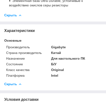
Элементная база Ultra Durable, устойчивые к
воздействию окислов серы резисторы
Скрыть
Характеристики
Основные
Производитель
Gigabyte
Страна производитель
Китай
Назначение
Для настольного ПК
Состояние
Б/У
Класс качества
Original
Платформа
Intel
Скрыть
Условия доставки