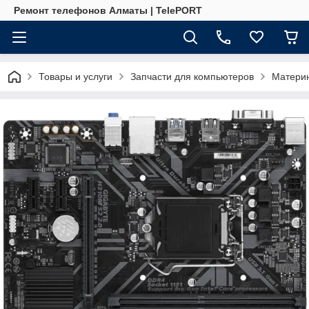
Ремонт телефонов Алматы | TelePORT
Товары и услуги
Запчасти для компьютеров
Матери