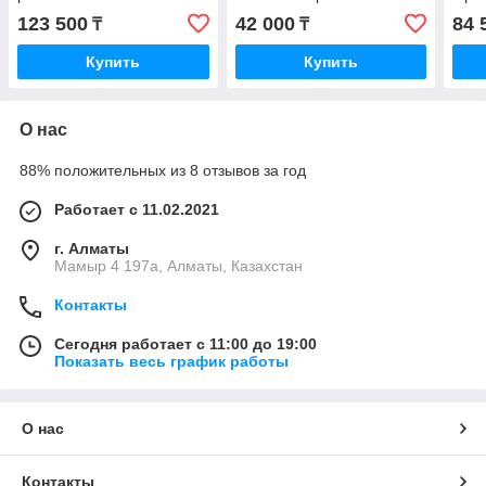
оригинал
123 500
42 000
84 
₸
₸
Купить
Купить
О нас
88% положительных из 8 отзывов за год
Работает с 11.02.2021
г. Алматы
Мамыр 4 197а, Алматы, Казахстан
Контакты
Сегодня работает с 11:00 до 19:00
Показать весь график работы
О нас
Контакты