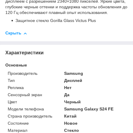
дисплеем с разрешением 2340×1080 пикселей. Яркие цвета,
глубокие черные оттенки и поддержка частоты обновления до
120 Гц обеспечивают плавный опыт использования.
Защитное стекло Gorilla Glass Victus Plus
Скрыть
Характеристики
Основные
Производитель
Samsung
Тип
Дисплей
Реплика
Нет
Сенсорный экран
Да
Цвет
Черный
Модели телефона
Samsung Galaxy S24 FE
Страна производитель
Китай
Состояние
Новое
Материал
Стекло