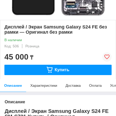
Дисплей / Экран Samsung Galaxy S24 FE без
рамки — Оригинал без рамки
В наличии
Код: 506
Розница
45 000
₸
Купить
Описание
Характеристики
Доставка
Оплата
Усл
Описание
Дисплей / Экран Samsung Galaxy S24 FE