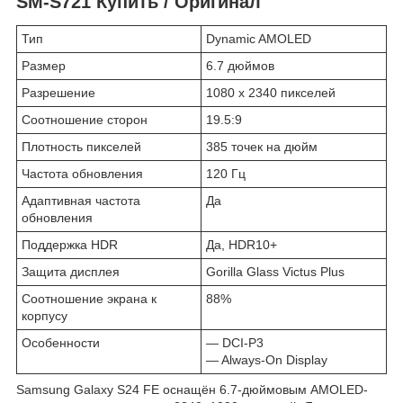
SM-S721 Купить / Оригинал
Тип
Dynamic AMOLED
Размер
6.7 дюймов
Разрешение
1080 x 2340 пикселей
Соотношение сторон
19.5:9
Плотность пикселей
385 точек на дюйм
Частота обновления
120 Гц
Адаптивная частота
Да
обновления
Поддержка HDR
Да, HDR10+
Защита дисплея
Gorilla Glass Victus Plus
Соотношение экрана к
88%
корпусу
Особенности
— DCI-P3
— Always-On Display
Samsung Galaxy S24 FE оснащён 6.7-дюймовым AMOLED-