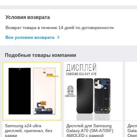
Условия возврата
Возврат товара в течение 14 дней по договоренности
Все условия возврата
Подобные товары компании
Samsung s24 ultra
Дисплей для Samsung
Дисп
дисплей, оригинал, без
Galaxy A70 (SM-A705F)
Gala
рамки
AMOLED с рамкой
Ори