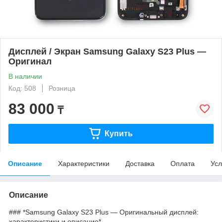
Дисплей / Экран Samsung Galaxy S23 Plus —
Оригинал
В наличии
Код: 508
Розница
83 000
₸
Купить
Описание
Характеристики
Доставка
Оплата
Усл
Описание
### *Samsung Galaxy S23 Plus — Оригинальный дисплей:
характеристики и описание*