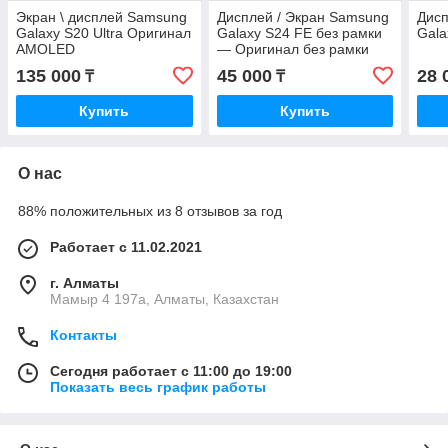
Экран \ дисплей Samsung
Дисплей / Экран Samsung
Дисп
Galaxy S20 Ultra Оригинал
Galaxy S24 FE без рамки
Gala
AMOLED
— Оригинал без рамки
135 000
45 000
28 
₸
₸
Купить
Купить
О нас
88% положительных из 8 отзывов за год
Работает с 11.02.2021
г. Алматы
Мамыр 4 197а, Алматы, Казахстан
Контакты
Сегодня работает с 11:00 до 19:00
Показать весь график работы