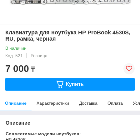
Клавиатура для ноутбука HP ProBook 4530S,
RU, рамка, черная
В наличии
Код: 521
Розница
7 000
₸
Купить
Описание
Характеристики
Доставка
Оплата
Усл
Описание
Совместимые модели ноутбуков:
HP 4530S