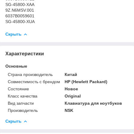
SG-45800-XAA
9Z.N6MSV.001
6037B0059601
SG-45800-XUA
Скрыть
Характеристики
Основные
Страна производитель
Китай
Совместимость с брендом
HP (Hewlett Packard)
Состояние
Новое
Класс качества
Original
Вид запчасти
Клавиатура для ноутбуков
Производитель
NSK
Скрыть