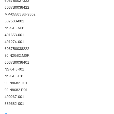
6037B0027322
6037B0038422
MP-05583SU-9302
537583-001
NSK-HFM01
491653-001
491274-001
6037B0038222
9J.N2G82.M0R
6037B0038401
NSK-H5R01
NSK-H5T01
9J.N8682.T01
9J.N8682.R01
490267-001
539682-001