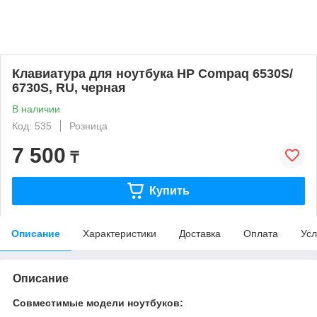
Клавиатура для ноутбука HP Compaq 6530S/
6730S, RU, черная
В наличии
Код: 535
Розница
7 500
₸
Купить
Описание
Характеристики
Доставка
Оплата
Усл
Описание
Совместимые модели ноутбуков: