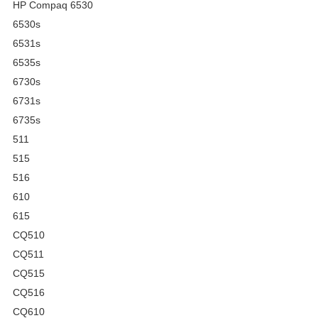
HP Compaq 6530
6530s
6531s
6535s
6730s
6731s
6735s
511
515
516
610
615
CQ510
CQ511
CQ515
CQ516
CQ610