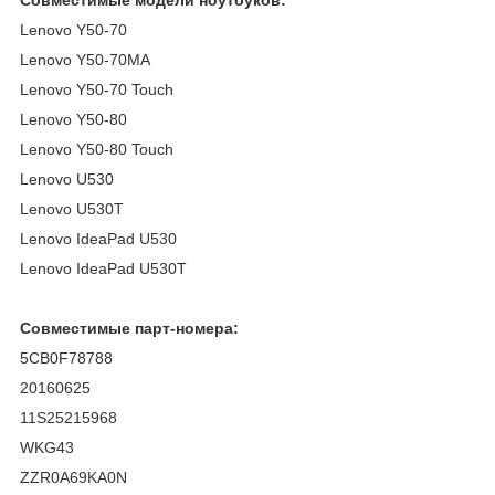
Lenovo Y50-70
Lenovo Y50-70MA
Lenovo Y50-70 Touch
Lenovo Y50-80
Lenovo Y50-80 Touch
Lenovo U530
Lenovo U530T
Lenovo IdeaPad U530
Lenovo IdeaPad U530T
Совместимые парт-номера:
5CB0F78788
20160625
11S25215968
WKG43
ZZR0A69KA0N