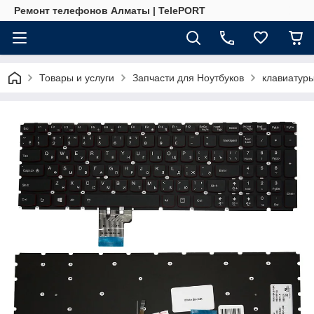
Ремонт телефонов Алматы | TelePORT
Товары и услуги
Запчасти для Ноутбуков
клавиатур