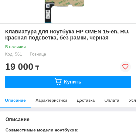
Клавиатура для ноутбука HP OMEN 15-en, RU,
красная подсветка, без рамки, черная
В наличии
Код: 561
Розница
19 000
₸
Купить
Описание
Характеристики
Доставка
Оплата
Усл
Описание
Совместимые модели ноутбуков: