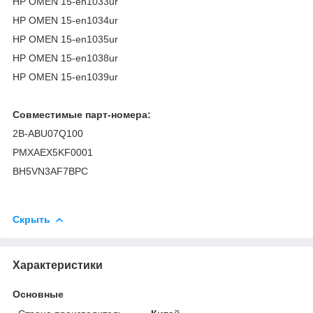
HP OMEN 15-en1033ur
HP OMEN 15-en1034ur
HP OMEN 15-en1035ur
HP OMEN 15-en1038ur
HP OMEN 15-en1039ur
Совместимые парт-номера:
2B-ABU07Q100
PMXAEX5KF0001
BH5VN3AF7BPC
Скрыть
Характеристики
Основные