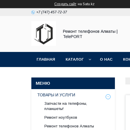
Создать сайт
на Satu.kz
+7 (747) 457-72-37
Ремонт телефонов Алматы |
TelePORT
ГЛАВНАЯ
КАТАЛОГ
О НАС
КО
ТОВАРЫ И УСЛУГИ
Запчасти на телефоны,
планшеты!
Ремонт ноутбуков
Ремонт телефонов Алматы