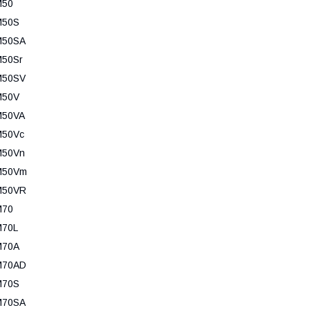
M50
M50S
M50SA
M50Sr
M50SV
M50V
M50VA
M50Vc
M50Vn
M50Vm
M50VR
M70
M70L
M70A
M70AD
M70S
M70SA