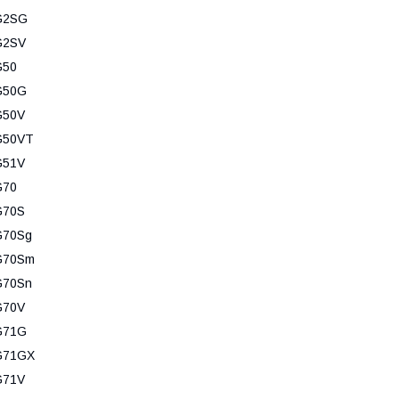
G2SG
G2SV
G50
G50G
G50V
G50VT
G51V
G70
G70S
G70Sg
G70Sm
G70Sn
G70V
G71G
G71GX
G71V