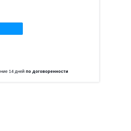
чение 14 дней
по договоренности