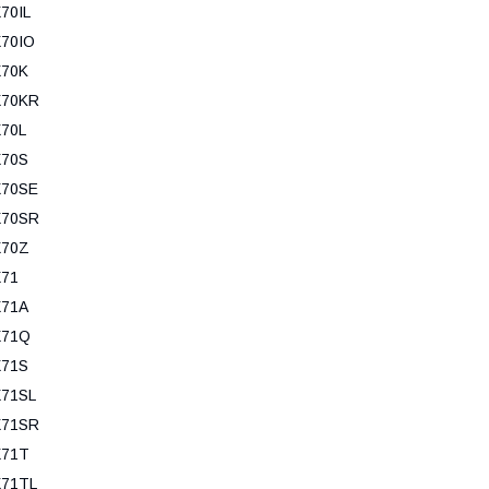
70IL
70IO
X70K
X70KR
70L
X70S
X70SE
X70SR
X70Z
X71
X71A
X71Q
X71S
X71SL
X71SR
X71T
X71TL