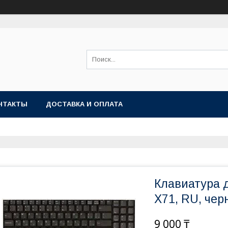
НТАКТЫ
ДОСТАВКА И ОПЛАТА
Клавиатура д
X71, RU, чер
9 000 ₸