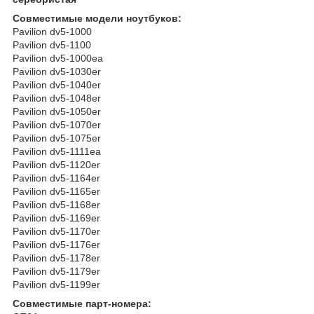
Совместимые модели ноутбуков:
Pavilion dv5-1000
Pavilion dv5-1100
Pavilion dv5-1000ea
Pavilion dv5-1030er
Pavilion dv5-1040er
Pavilion dv5-1048er
Pavilion dv5-1050er
Pavilion dv5-1070er
Pavilion dv5-1075er
Pavilion dv5-1111ea
Pavilion dv5-1120er
Pavilion dv5-1164er
Pavilion dv5-1165er
Pavilion dv5-1168er
Pavilion dv5-1169er
Pavilion dv5-1170er
Pavilion dv5-1176er
Pavilion dv5-1178er
Pavilion dv5-1179er
Pavilion dv5-1199er
Совместимые парт-номера: