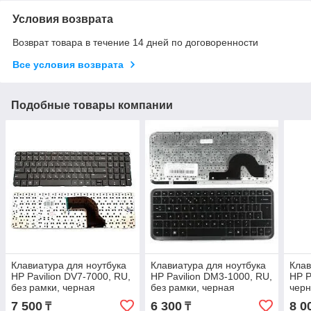
Условия возврата
Возврат товара в течение 14 дней по договоренности
Все условия возврата
Подобные товары компании
Клавиатура для ноутбука
Клавиатура для ноутбука
Клав
HP Pavilion DV7-7000, RU,
HP Pavilion DM3-1000, RU,
HP P
без рамки, черная
без рамки, черная
чер
7 500
6 300
8 0
₸
₸