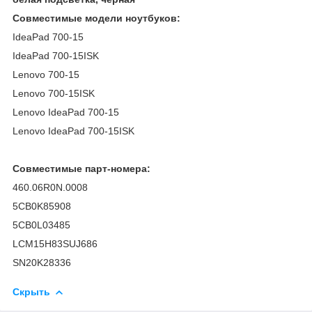
Совместимые модели ноутбуков:
IdeaPad 700-15
IdeaPad 700-15ISK
Lenovo 700-15
Lenovo 700-15ISK
Lenovo IdeaPad 700-15
Lenovo IdeaPad 700-15ISK
Совместимые парт-номера:
460.06R0N.0008
5CB0K85908
5CB0L03485
LCM15H83SUJ686
SN20K28336
Скрыть