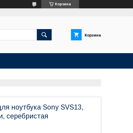
Корзина
Корзина
для ноутбука Sony SVS13,
и, серебристая