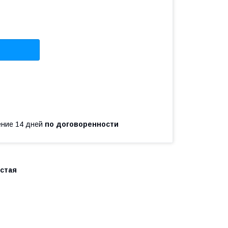
чение 14 дней
по договоренности
истая