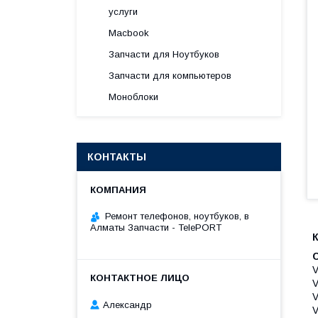
услуги
Macbook
Запчасти для Ноутбуков
Запчасти для компьютеров
Моноблоки
КОНТАКТЫ
Ремонт телефонов, ноутбуков, в
Алматы Запчасти - TelePORT
К
V
V
V
Александр
V