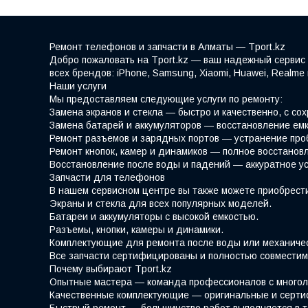
Ремонт телефонов и запчасти в Алматы — Tport.kz
Добро пожаловать на Tport.kz — ваш надежный сервис 
всех брендов: iPhone, Samsung, Xiaomi, Huawei, Realm
Наши услуги
Мы предоставляем следующие услуги по ремонту:
Замена экранов и стекла — быстро и качественно, с со
Замена батарей и аккумуляторов — восстановление емк
Ремонт разъемов и зарядных портов — устранение про
Ремонт кнопок, камер и динамиков — полное восстано
Восстановление после воды и падений — аккуратное у
Запчасти для телефонов
В нашем сервисном центре вы также можете приобрести
Экраны и стекла для всех популярных моделей.
Батареи и аккумуляторы с высокой емкостью.
Разъемы, кнопки, камеры и динамики.
Комплектующие для ремонта после воды или механиче
Все запчасти сертифицированы и полностью совместим
Почему выбирают Tport.kz
Опытные мастера — команда профессионалов с многол
Качественные комплектующие — оригинальные и серти
Быстрый ремонт — большинство работ выполняется в т