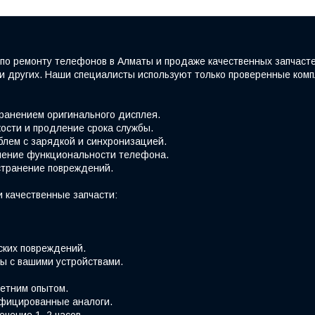
по ремонту телефонов в Алматы и продаже качественных запчаст
e и других. Наши специалисты используют только проверенные ко
хранением оригинального дисплея.
ости и продление срока службы.
блем с зарядкой и синхронизацией.
вление функциональности телефона.
странение повреждений.
 качественные запчасти:
ских повреждений.
ы с вашими устройствами.
етним опытом.
фицированные аналоги.
ечение 1–2 часов.