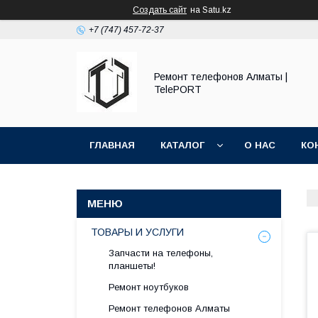
Создать сайт
на Satu.kz
+7 (747) 457-72-37
Ремонт телефонов Алматы |
TelePORT
ГЛАВНАЯ
КАТАЛОГ
О НАС
КО
ТОВАРЫ И УСЛУГИ
Запчасти на телефоны,
планшеты!
Ремонт ноутбуков
Ремонт телефонов Алматы