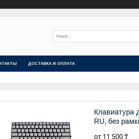
НТАКТЫ
ДОСТАВКА И ОПЛАТА
Клавиатура 
RU, без рамк
от
11 500 ₸