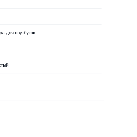
ра для ноутбуков
стый