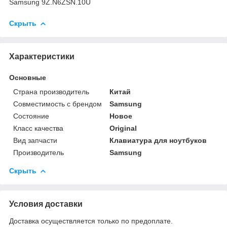
Samsung 9Z.N6ZSN.10U
Скрыть
Характеристики
Основные
Страна производитель
Китай
Совместимость с брендом
Samsung
Состояние
Новое
Класс качества
Original
Вид запчасти
Клавиатура для ноутбуков
Производитель
Samsung
Скрыть
Условия доставки
Доставка осуществляется только по предоплате.