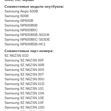
Совместимые модели ноутбуков:
Samsung Aegis 600B
Samsung 600B
Samsung NP600B
Samsung NP600B5B
Samsung NP600B5C
Samsung NP600B5B-S02UK
Samsung NP600B5C-S03DE
Samsung NP600B5B-HC1
Совместимые парт-номера:
9Z.N6ZSN.01D
Samsung 9Z.N6ZSN.00F
Samsung 9Z.N6ZSN.00R
Samsung 9Z.N6ZSN.00S
Samsung 9Z.N6ZSN.00T
Samsung 9Z.N6ZSN.00U
Samsung 9Z.N6ZSN.01D
Samsung 9Z.N6ZSN.101
Samsung 9Z.N6ZSN.10A
Samsung 9Z.N6ZSN.10E
Samsung 9Z.N6ZSN.10F
Samsung 9Z.N6ZSN.10G