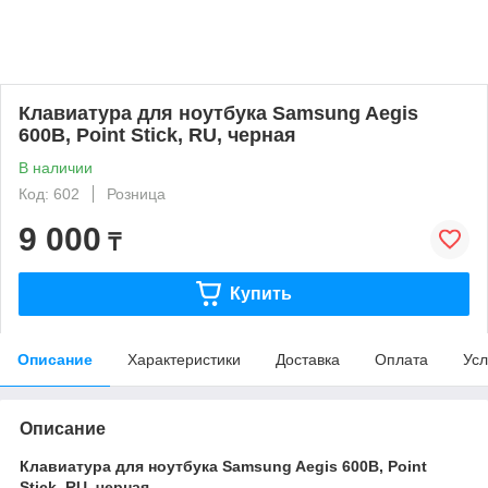
Клавиатура для ноутбука Samsung Aegis
600B, Point Stick, RU, черная
В наличии
Код: 602
Розница
9 000
₸
Купить
Описание
Характеристики
Доставка
Оплата
Усл
Описание
Клавиатура для ноутбука Samsung Aegis 600B, Point
Stick, RU, черная