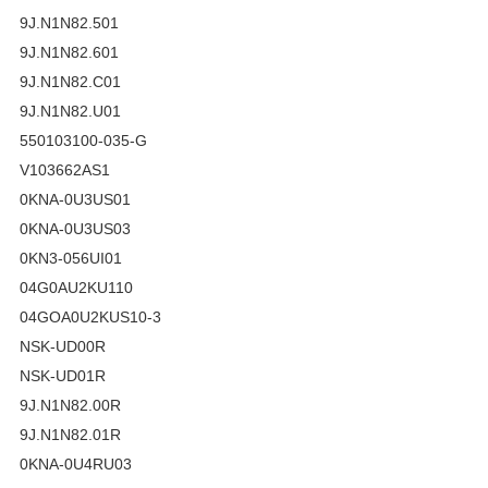
9J.N1N82.501
9J.N1N82.601
9J.N1N82.C01
9J.N1N82.U01
550103100-035-G
V103662AS1
0KNA-0U3US01
0KNA-0U3US03
0KN3-056UI01
04G0AU2KU110
04GOA0U2KUS10-3
NSK-UD00R
NSK-UD01R
9J.N1N82.00R
9J.N1N82.01R
0KNA-0U4RU03