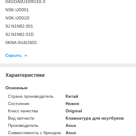
04GOA0U1KRU10-3
NSK-UD001
NSK-UD01D
9J.N1N82.001
9J.N1N82.01D
0KNA-0U4US0S
Скрыть
Характеристики
Основные
Страна производитель
Китай
Состояние
Новое
Класс качества
Original
Вид запчасти
Клавиатура для ноутбуков
Производитель
Asus
Совместимость с брендом
Asus