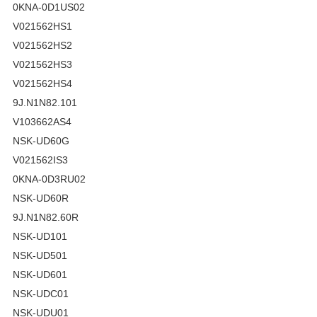
0KNA-0D1US02
V021562HS1
V021562HS2
V021562HS3
V021562HS4
9J.N1N82.101
V103662AS4
NSK-UD60G
V021562IS3
0KNA-0D3RU02
NSK-UD60R
9J.N1N82.60R
NSK-UD101
NSK-UD501
NSK-UD601
NSK-UDC01
NSK-UDU01