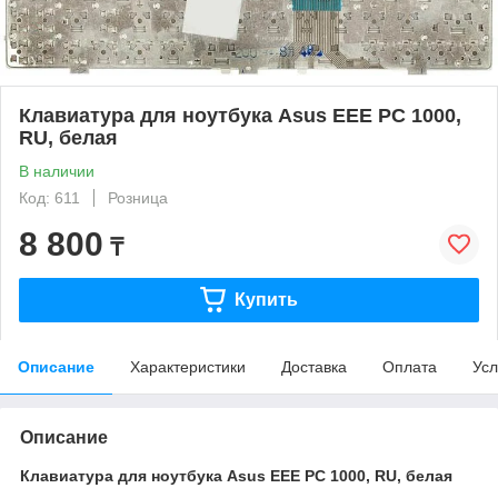
Клавиатура для ноутбука Asus EEE PC 1000,
RU, белая
В наличии
Код: 611
Розница
8 800
₸
Купить
Описание
Характеристики
Доставка
Оплата
Усл
Описание
Клавиатура для ноутбука Asus EEE PC 1000, RU, белая