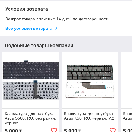
Условия возврата
Возврат товара в течение 14 дней по договоренности
Все условия возврата
Подобные товары компании
Клавиатура для ноутбука
Клавиатура для ноутбука
Клав
Asus S500, RU, без рамки,
Asus K50, RU, черная, V.2
Asus
черная
5 000
5 000
5 0
₸
₸