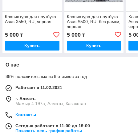
Клавиатура для ноутбука
Клавиатура для ноутбука
Клав
Asus X550, RU, черная
Asus S500, RU, без рамки,
Asus
черная
чер
5 000
5 000
5 0
₸
₸
Купить
Купить
О нас
88% положительных из 8 отзывов за год
Работает с 11.02.2021
г. Алматы
Мамыр 4 197а, Алматы, Казахстан
Контакты
Сегодня работает с 11:00 до 19:00
Показать весь график работы