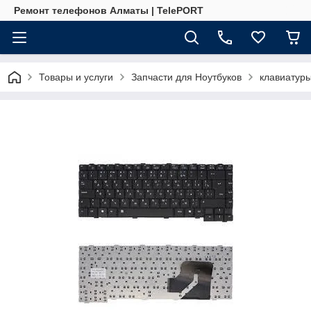
Ремонт телефонов Алматы | TelePORT
Товары и услуги
Запчасти для Ноутбуков
клавиатур