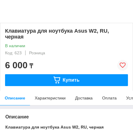
Клавиатура для ноутбука Asus W2, RU,
черная
В наличии
Код: 623
Розница
6 000
₸
Купить
Описание
Характеристики
Доставка
Оплата
Усл
Описание
Клавиатура для ноутбука Asus W2, RU, черная