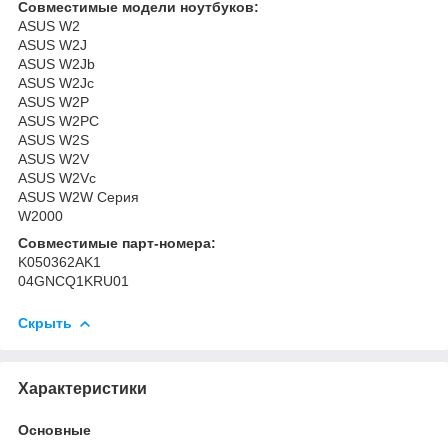
Совместимые модели ноутбуков:
ASUS W2
ASUS W2J
ASUS W2Jb
ASUS W2Jc
ASUS W2P
ASUS W2PC
ASUS W2S
ASUS W2V
ASUS W2Vc
ASUS W2W Серия
W2000
Совместимые парт-номера:
K050362AK1
04GNCQ1KRU01
Скрыть
Характеристики
Основные