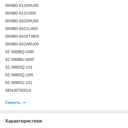
0KNB0-6120RU00
0KNB0-612US00
0KNB0-6620RU00
0KNB0-6621LA00
0KNB0-6628TW00
0KNB0-662ARU00
9Z.N8BBQ.G0R
9Z.N8BBU.M0R
9Z.N8BSQ.101
9Z.N8BSQ.10R
9Z.N8BSU.101
AENJ8700010
Скрыть
Характеристики