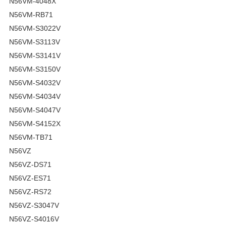
N56VM-4048X
N56VM-RB71
N56VM-S3022V
N56VM-S3113V
N56VM-S3141V
N56VM-S3150V
N56VM-S4032V
N56VM-S4034V
N56VM-S4047V
N56VM-S4152X
N56VM-TB71
N56VZ
N56VZ-DS71
N56VZ-ES71
N56VZ-RS72
N56VZ-S3047V
N56VZ-S4016V