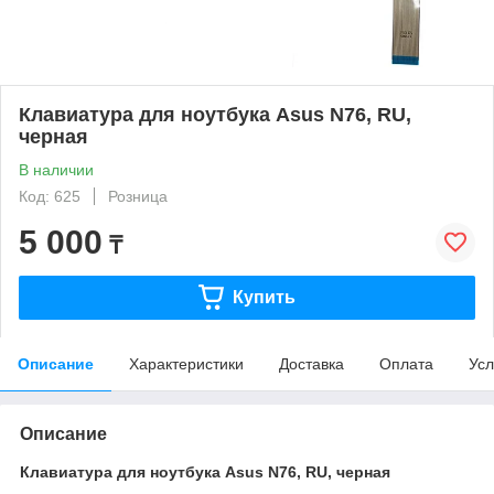
Клавиатура для ноутбука Asus N76, RU,
черная
В наличии
Код: 625
Розница
5 000
₸
Купить
Описание
Характеристики
Доставка
Оплата
Усл
Описание
Клавиатура для ноутбука Asus N76, RU, черная