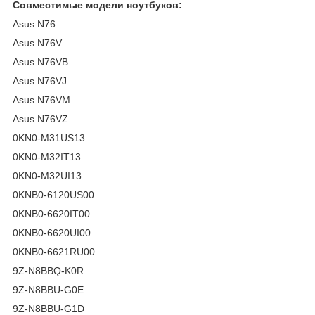
Совместимые модели ноутбуков:
Asus N76
Asus N76V
Asus N76VB
Asus N76VJ
Asus N76VM
Asus N76VZ
0KN0-M31US13
0KN0-M32IT13
0KN0-M32UI13
0KNB0-6120US00
0KNB0-6620IT00
0KNB0-6620UI00
0KNB0-6621RU00
9Z-N8BBQ-K0R
9Z-N8BBU-G0E
9Z-N8BBU-G1D