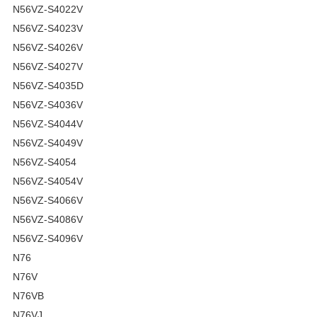
N56VZ-S4022V
N56VZ-S4023V
N56VZ-S4026V
N56VZ-S4027V
N56VZ-S4035D
N56VZ-S4036V
N56VZ-S4044V
N56VZ-S4049V
N56VZ-S4054
N56VZ-S4054V
N56VZ-S4066V
N56VZ-S4086V
N56VZ-S4096V
N76
N76V
N76VB
N76VJ