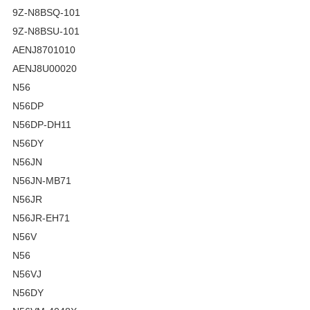
9Z-N8BSQ-101
9Z-N8BSU-101
AENJ8701010
AENJ8U00020
N56
N56DP
N56DP-DH11
N56DY
N56JN
N56JN-MB71
N56JR
N56JR-EH71
N56V
N56
N56VJ
N56DY