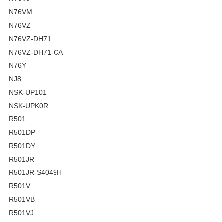
N76VM
N76VZ
N76VZ-DH71
N76VZ-DH71-CA
N76Y
NJ8
NSK-UP101
NSK-UPK0R
R501
R501DP
R501DY
R501JR
R501JR-S4049H
R501V
R501VB
R501VJ