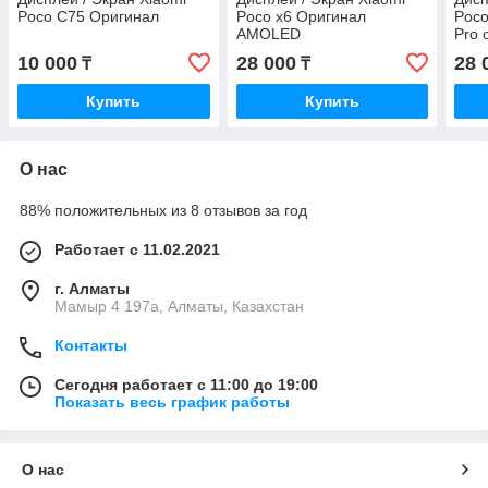
Poco C75 Оригинал
Poco x6 Оригинал
Poco
AMOLED
Pro
10 000
28 000
28 
₸
₸
Купить
Купить
О нас
88% положительных из 8 отзывов за год
Работает с 11.02.2021
г. Алматы
Мамыр 4 197а, Алматы, Казахстан
Контакты
Сегодня работает с 11:00 до 19:00
Показать весь график работы
О нас