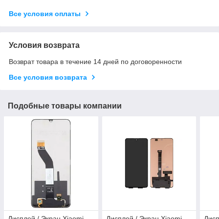
Все условия оплаты
Условия возврата
Возврат товара в течение 14 дней по договоренности
Все условия возврата
Подобные товары компании
Дисплей / Экран Xiaomi
Дисплей / Экран Xiaomi
Дисп