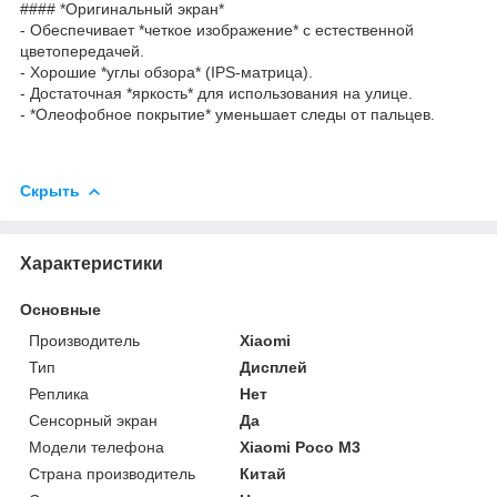
#### *Оригинальный экран*
- Обеспечивает *четкое изображение* с естественной
цветопередачей.
- Хорошие *углы обзора* (IPS-матрица).
- Достаточная *яркость* для использования на улице.
- *Олеофобное покрытие* уменьшает следы от пальцев.
Скрыть
Характеристики
Основные
Производитель
Xiaomi
Тип
Дисплей
Реплика
Нет
Сенсорный экран
Да
Модели телефона
Xiaomi Poco M3
Страна производитель
Китай