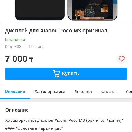
Дисплей для Xiaomi Poco M3 оригинал
В наличии
Код: 633
Розница
7 000
₸
Купить
Описание
Характеристики
Доставка
Оплата
Усл
Описание
Характеристики дисплея Xiaomi Poco M3 (оригинал / копия)*
#### *Основные параметры:*