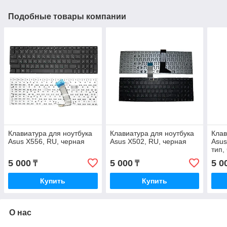
Подобные товары компании
Клавиатура для ноутбука
Клавиатура для ноутбука
Клав
Asus X556, RU, черная
Asus X502, RU, черная
Asus
тип,
5 000
5 000
5 0
₸
₸
Купить
Купить
О нас