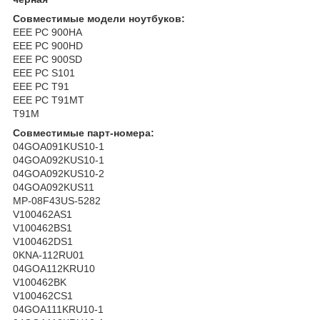
Совместимые модели ноутбуков:
EEE PC 900HA
EEE PC 900HD
EEE PC 900SD
EEE PC S101
EEE PC T91
EEE PC T91MT
T91M
Совместимые парт-номера:
04GOA091KUS10-1
04GOA092KUS10-1
04GOA092KUS10-2
04GOA092KUS11
MP-08F43US-5282
V100462AS1
V100462BS1
V100462DS1
0KNA-112RU01
04GOA112KRU10
V100462BK
V100462CS1
04GOA111KRU10-1