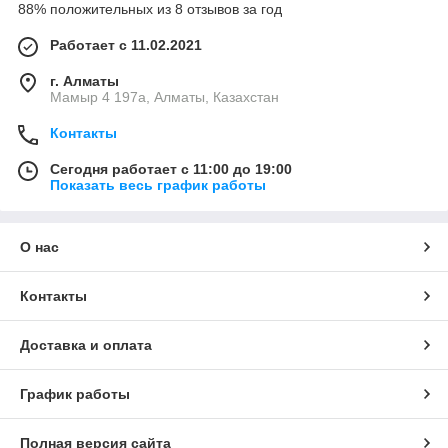
88% положительных из 8 отзывов за год
Работает с 11.02.2021
г. Алматы
Мамыр 4 197а, Алматы, Казахстан
Контакты
Сегодня работает с 11:00 до 19:00
Показать весь график работы
О нас
Контакты
Доставка и оплата
График работы
Полная версия сайта