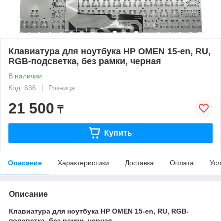
Клавиатура для ноутбука HP OMEN 15-en, RU,
RGB-подсветка, без рамки, черная
В наличии
Код: 636
Розница
21 500
₸
Купить
Описание
Характеристики
Доставка
Оплата
Усл
Описание
Клавиатура для ноутбука HP OMEN 15-en, RU, RGB-
подсветка, без рамки, черная