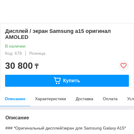
Дисплей / экран Samsung a15 оригинал
AMOLED
В наличии
Код: 678
Розница
30 800
₸
Купить
Описание
Характеристики
Доставка
Оплата
Усл
Описание
### *Оригинальный дисплей/экран для Samsung Galaxy A15*