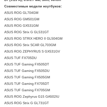
Совместимые модели ноутбуков:
ASUS ROG GL704GM
ASUS ROG GM501GM
ASUS ROG GX531GM
ASUS ROG Strix G GL531GT
ASUS ROG STRIX HERO II GL504GM
ASUS ROG Strix SCAR GL703GM
ASUS ROG ZEPHYRUS S GX531GV
ASUS TUF FX705DU
ASUS TUF Gaming FX505DT
ASUS TUF Gaming FX505DU
ASUS TUF Gaming FX505GM
ASUS TUF Gaming FX705DT
ASUS TUF Gaming FX705GM
ASUS ROG Zephyrus G15 GA502IU
ASUS ROG Strix G GL731GT