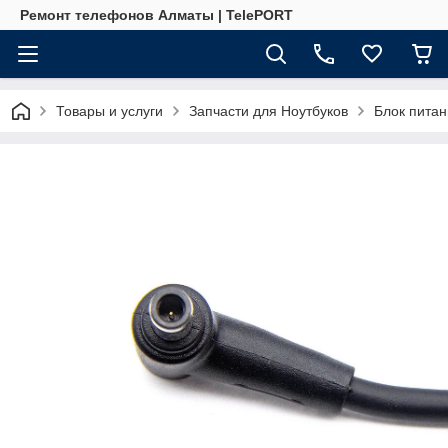
Ремонт телефонов Алматы | TelePORT
Товары и услуги
Запчасти для Ноутбуков
Блок питан