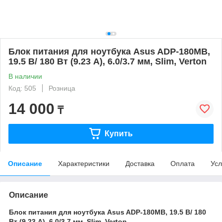
Блок питания для ноутбука Asus ADP-180MB,
19.5 В/ 180 Вт (9.23 А), 6.0/3.7 мм, Slim, Verton
В наличии
Код: 505
Розница
14 000
₸
Купить
Описание
Характеристики
Доставка
Оплата
Усл
Описание
Блок питания для ноутбука Asus ADP-180MB, 19.5 В/ 180
Вт (9.23 А), 6.0/3.7 мм, Slim, Verton