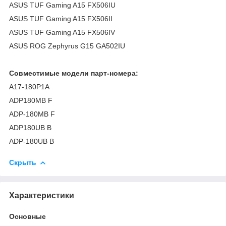
ASUS TUF Gaming A15 FX506IU
ASUS TUF Gaming A15 FX506II
ASUS TUF Gaming A15 FX506IV
ASUS ROG Zephyrus G15 GA502IU
Совместимые модели парт-номера:
A17-180P1A
ADP180MB F
ADP-180MB F
ADP180UB B
ADP-180UB B
Скрыть
Характеристики
Основные