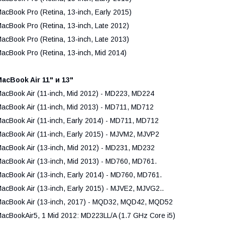
acBook Pro (Retina, 13-inch, Early 2015)
acBook Pro (Retina, 13-inch, Late 2012)
acBook Pro (Retina, 13-inch, Late 2013)
acBook Pro (Retina, 13-inch, Mid 2014)
acBook Air 11" и 13"
acBook Air (11-inch, Mid 2012) - MD223, MD224
acBook Air (11-inch, Mid 2013) - MD711, MD712
acBook Air (11-inch, Early 2014) - MD711, MD712
acBook Air (11-inch, Early 2015) - MJVM2, MJVP2
acBook Air (13-inch, Mid 2012) - MD231, MD232
acBook Air (13-inch, Mid 2013) - MD760, MD761.
acBook Air (13-inch, Early 2014) - MD760, MD761.
acBook Air (13-inch, Early 2015) - MJVE2, MJVG2..
acBook Air (13-inch, 2017) - MQD32, MQD42, MQD52
acBookAir5, 1 Mid 2012: MD223LL/A (1.7 GHz Core i5)