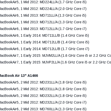
acBookAir5, 1 Mid 2012: MD224LL/A (1.7 GHz Core i5)
acBookAir5, 1 Mid 2012: MD224LL/A (2.0 GHz Core i7)
acBookAir6, 1 Mid 2013: MD711LL/A (1.3 GHz Core i5)
acBookAir6, 1 Mid 2013: MD712LL/A (1.3 GHz Core i5)
acBookAir6, 1 Mid 2013: MD712LL/A (1.7 GHz Core i7)
acBookAir6, 1 Early 2014: MD711LL/B (1.4 GHz Core i5)
acBookAir6, 1 Early 2014: MD712LL/B (1.4 GHz Core i5)
acBookAir6, 1 Early 2014: MD712LL/B (1.7 GHz Core i7)
acBookAir7, 1 Early 2015: MJVM2LL/A (1.6 GHz Core i5 or 2.2 GHz Co
acBookAir7, 1 Early 2015: MJVP2LL/A (1.6 GHz Core i5 or 2.2 GHz Co
acBook Air 13" A1466
acBookAir5, 2 Mid 2012: MD231LL/A (1.8 GHz Core i5)
acBookAir5, 2 Mid 2012: MD231LL/A (1.8 GHz Core i5)
acBookAir5, 2 Mid 2012: MD232LL/A (1.8 GHz Core i5)
acBookAir5, 2 Mid 2012: MD232LL/A (2.0 GHz Core i7)
acBookAir6, 2 Mid 2013: MD760LL/A (1.3 GHz Core i5)