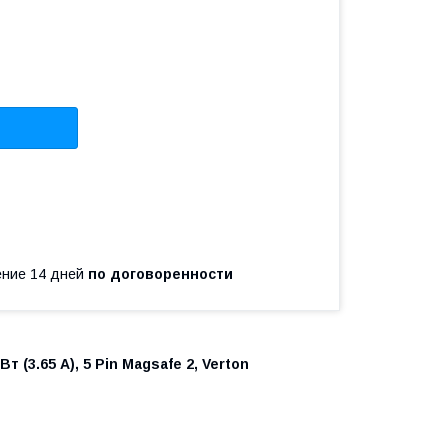
чение 14 дней
по договоренности
т (3.65 А), 5 Pin Magsafe 2, Verton