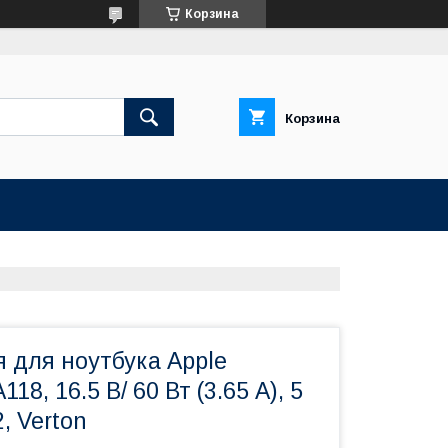
Корзина
Корзина
 для ноутбука Apple
118, 16.5 В/ 60 Вт (3.65 А), 5
, Verton