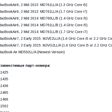
acBookAir6, 2 Mid 2013: MD761LL/A (1.3 GHz Core i5)
acBookAir6, 2 Mid 2013: MD761LL/A (1.7 GHz Core i7)
acBookAir6, 2 Mid 2014: MD760LL/B (1.4 GHz Core i5)
acBookAir6, 2 Mid 2014: MD761LL/B (1.4 GHz Core i5)
acBookAir6, 2 Mid 2014: MD761LL/B (1.7 GHz Core i7)
acBookAir7, 2 Early 2015: MJVE2LL/A (1.6 GHz Core i5 or 2.2 GHz Co
acBookAir7, 2 Early 2015: MJVG2LL/A (1.6 GHz Core i5 or 2.2 GHz Co
acBook Air MD592LL/A (Newest Version)
Совместимые парт-номера:
A1425
A1435
A1436
A1465
A1466
A1502