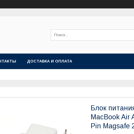
НТАКТЫ
ДОСТАВКА И ОПЛАТА
Блок питания
MacBook Air A
Pin Magsafe 2