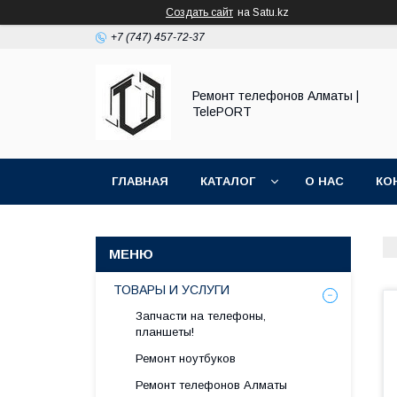
Создать сайт
на Satu.kz
+7 (747) 457-72-37
Ремонт телефонов Алматы |
TelePORT
ГЛАВНАЯ
КАТАЛОГ
О НАС
КО
ТОВАРЫ И УСЛУГИ
Запчасти на телефоны,
планшеты!
Ремонт ноутбуков
Ремонт телефонов Алматы