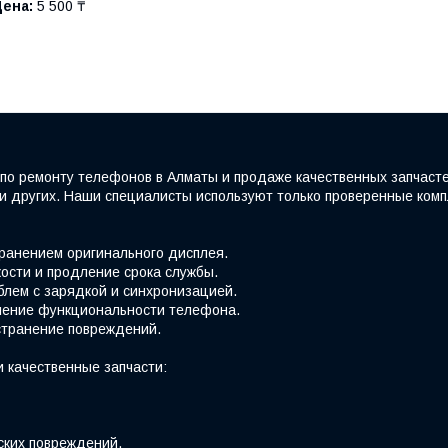
Цена:
5 500 ₸
по ремонту телефонов в Алматы и продаже качественных запчаст
e и других. Наши специалисты используют только проверенные ко
хранением оригинального дисплея.
ости и продление срока службы.
блем с зарядкой и синхронизацией.
вление функциональности телефона.
странение повреждений.
 качественные запчасти:
ских повреждений.