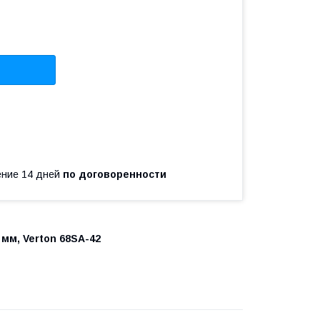
чение 14 дней
по договоренности
 мм, Verton 68SA-42