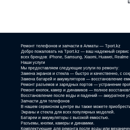
Ремонт телефонов и запчасти в Алматы — Tport.kz
Добро пожаловать на Tport.kz — ваш надежный сервис 
всех брендов: iPhone, Samsung, Xiaomi, Huawei, Realm
Наши услуги
Мы предоставляем следующие услуги по ремонту:
Замена экранов и стекла — быстро и качественно, с со
Замена батарей и аккумуляторов — восстановление емк
Ремонт разъемов и зарядных портов — устранение про
Ремонт кнопок, камер и динамиков — полное восстано
Восстановление после воды и падений — аккуратное у
Запчасти для телефонов
В нашем сервисном центре вы также можете приобрести
Экраны и стекла для всех популярных моделей.
Батареи и аккумуляторы с высокой емкостью.
Разъемы, кнопки, камеры и динамики.
Комплектующие для ремонта после воды или механиче