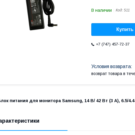
В наличии
Код:
511
Купить
+7 (747) 457-72-37
возврат товара в те
лок питания для монитора Samsung, 14 В/ 42 Вт (3 А), 6.5/4.4
арактеристики