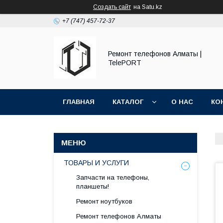
Создать сайт
на Satu.kz
+7 (747) 457-72-37
Ремонт телефонов Алматы |
TelePORT
ГЛАВНАЯ
КАТАЛОГ
О НАС
КО
ТОВАРЫ И УСЛУГИ
Запчасти на телефоны,
планшеты!
Ремонт ноутбуков
Ремонт телефонов Алматы