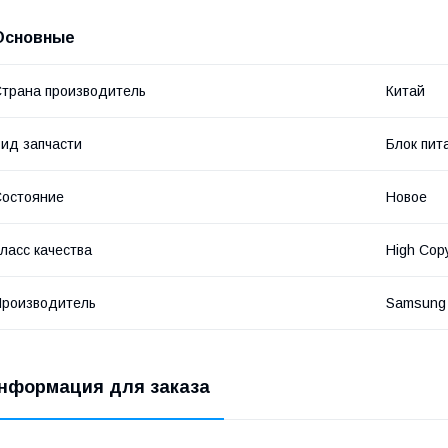
Основные
трана производитель
Китай
ид запчасти
Блок пит
остояние
Новое
ласс качества
High Cop
роизводитель
Samsung
нформация для заказа