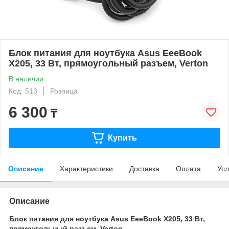
Блок питания для ноутбука Asus EeeBook
X205, 33 Вт, прямоугольный разъем, Verton
В наличии
Код: 513
Розница
6 300
₸
Купить
Описание
Характеристики
Доставка
Оплата
Усл
Описание
Блок питания для ноутбука Asus EeeBook X205, 33 Вт,
прямоугольный разъем, Verton