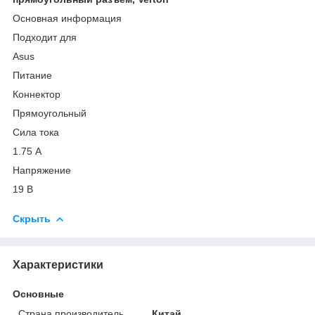
Основная информация
Подходит для
Asus
Питание
Коннектор
Прямоугольный
Сила тока
1.75 А
Напряжение
19 В
Скрыть
Характеристики
Основные
Страна производитель
Китай