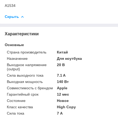
A1534
Скрыть
Характеристики
Основные
Страна производитель
Китай
Назначение
Для ноутбука
Выходное напряжение
20 В
(output)
Сила выходного тока
7.1 A
Выходная мощность
140 Вт
Совместимость с брендом
Apple
Гарантийный срок
12 мес
Состояние
Новое
Класс качества
High Copy
Сила тока
7 А