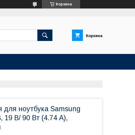
Корзина
Корзина
я для ноутбука Samsung
19 В/ 90 Вт (4.74 А),
м