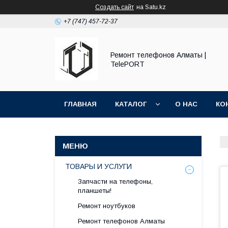
Создать сайт
на Satu.kz
+7 (747) 457-72-37
Ремонт телефонов Алматы |
TelePORT
ГЛАВНАЯ
КАТАЛОГ
О НАС
КО
ТОВАРЫ И УСЛУГИ
Запчасти на телефоны,
планшеты!
Ремонт ноутбуков
Ремонт телефонов Алматы