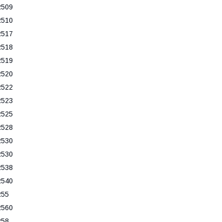
R509
R510
R517
R518
R519
R520
R522
R523
R525
R528
R530
R530
R538
R540
R55
R560
R58