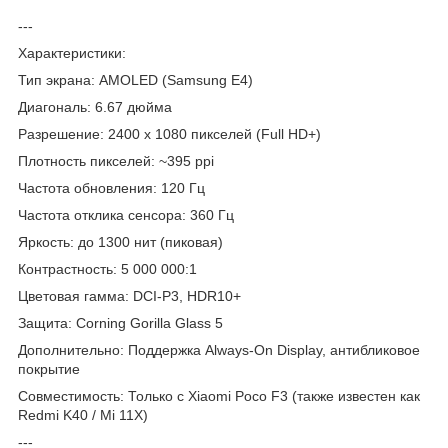
---
Характеристики:
Тип экрана: AMOLED (Samsung E4)
Диагональ: 6.67 дюйма
Разрешение: 2400 x 1080 пикселей (Full HD+)
Плотность пикселей: ~395 ppi
Частота обновления: 120 Гц
Частота отклика сенсора: 360 Гц
Яркость: до 1300 нит (пиковая)
Контрастность: 5 000 000:1
Цветовая гамма: DCI-P3, HDR10+
Защита: Corning Gorilla Glass 5
Дополнительно: Поддержка Always-On Display, антибликовое
покрытие
Совместимость: Только с Xiaomi Poco F3 (также известен как
Redmi K40 / Mi 11X)
---