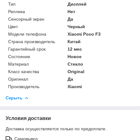
Тип
Дисплей
Реплика
Нет
Сенсорный экран
Да
Цвет
Черный
Модели телефона
Xiaomi Poco F3
Страна производитель
Китай
Гарантийный срок
12 мес
Состояние
Новое
Материал
Стекло
Класс качества
Original
Оригинал
Да
Производитель
Xiaomi
Скрыть
Условия доставки
Доставка осуществляется только по предоплате.
Самовывоз