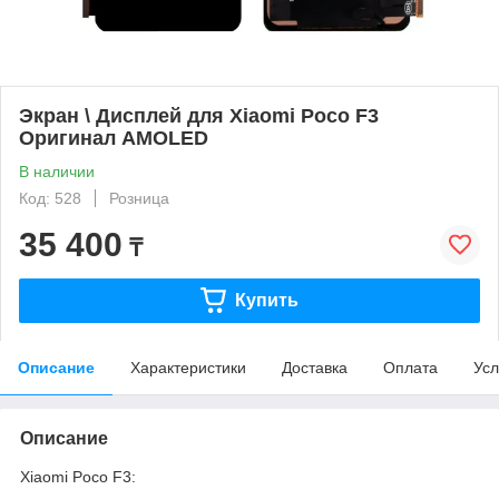
Экран \ Дисплей для Xiaomi Poco F3
Оригинал AMOLED
В наличии
Код: 528
Розница
35 400
₸
Купить
Описание
Характеристики
Доставка
Оплата
Усл
Описание
Xiaomi Poco F3: