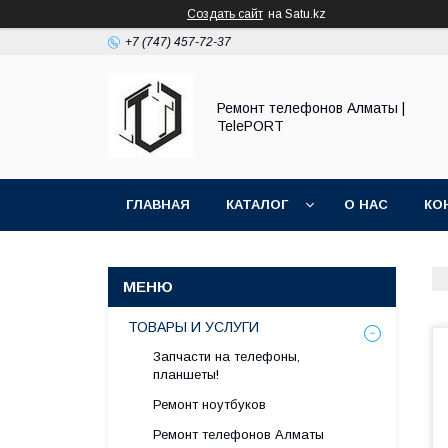
Создать сайт
на Satu.kz
+7 (747) 457-72-37
Ремонт телефонов Алматы |
TelePORT
ГЛАВНАЯ
КАТАЛОГ
О НАС
КО
ТОВАРЫ И УСЛУГИ
Запчасти на телефоны,
планшеты!
Ремонт ноутбуков
Ремонт телефонов Алматы