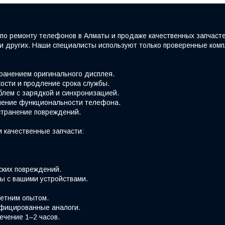
по ремонту телефонов в Алматы и продаже качественных запчаст
e и других. Наши специалисты используют только проверенные ко
хранением оригинального дисплея.
ости и продление срока службы.
блем с зарядкой и синхронизацией.
вление функциональности телефона.
странение повреждений.
 качественные запчасти:
ских повреждений.
ы с вашими устройствами.
етним опытом.
фицированные аналоги.
ечение 1–2 часов.