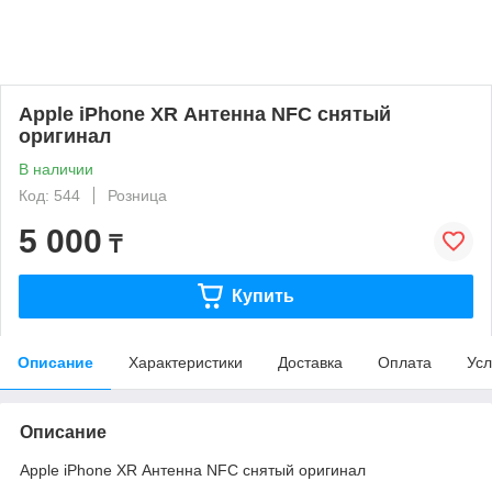
Apple iPhone XR Антенна NFC снятый
оригинал
В наличии
Код: 544
Розница
5 000
₸
Купить
Описание
Характеристики
Доставка
Оплата
Усл
Описание
Apple iPhone XR Антенна NFC снятый оригинал