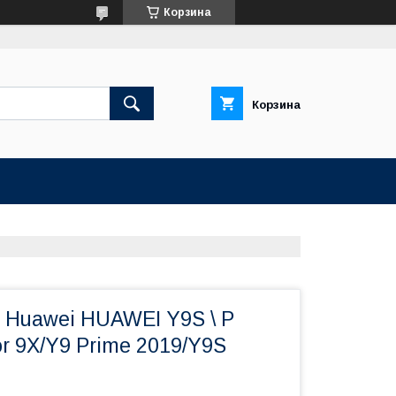
Корзина
Корзина
 Huawei HUAWEI Y9S \ P
r 9X/Y9 Prime 2019/Y9S