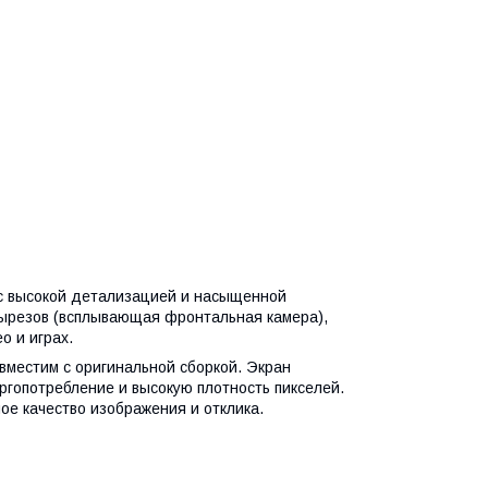
 с высокой детализацией и насыщенной
вырезов (всплывающая фронтальная камера),
о и играх.
вместим с оригинальной сборкой. Экран
ергопотребление и высокую плотность пикселей.
е качество изображения и отклика.