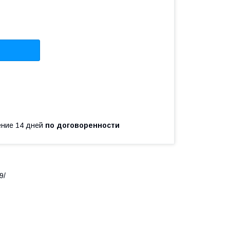
чение 14 дней
по договоренности
9/