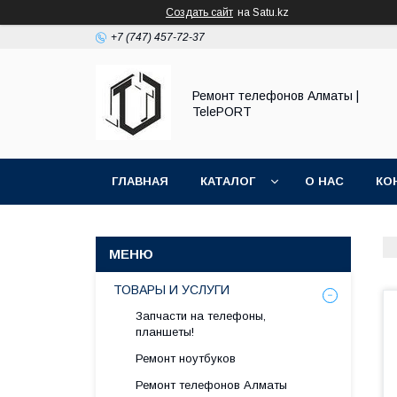
Создать сайт
на Satu.kz
+7 (747) 457-72-37
Ремонт телефонов Алматы |
TelePORT
ГЛАВНАЯ
КАТАЛОГ
О НАС
КО
ТОВАРЫ И УСЛУГИ
Запчасти на телефоны,
планшеты!
Ремонт ноутбуков
Ремонт телефонов Алматы