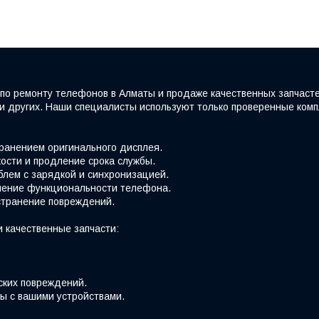
по ремонту телефонов в Алматы и продаже качественных запчаст
e и других. Наши специалисты используют только проверенные ко
хранением оригинального дисплея.
ости и продление срока службы.
блем с зарядкой и синхронизацией.
вление функциональности телефона.
странение повреждений.
 качественные запчасти:
ских повреждений.
ы с вашими устройствами.