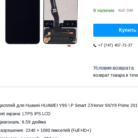
В наличии
Код:
548
Купить
+7 (747) 457-72-37
возврат товара в те
исплей для Huawei HUAWEI Y9S \ P Smart Z/Honor 9X/Y9 Prime 201
ип экрана: LTPS IPS LCD
иагональ: 6.59 дюйма
азрешение: 2340 × 1080 пикселей (Full HD+)