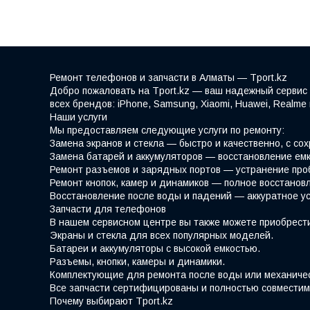
Ремонт телефонов и запчасти в Алматы — Tport.kz
Добро пожаловать на Tport.kz — ваш надежный сервис 
всех брендов: iPhone, Samsung, Xiaomi, Huawei, Realm
Наши услуги
Мы предоставляем следующие услуги по ремонту:
Замена экранов и стекла — быстро и качественно, с со
Замена батарей и аккумуляторов — восстановление емк
Ремонт разъемов и зарядных портов — устранение про
Ремонт кнопок, камер и динамиков — полное восстано
Восстановление после воды и падений — аккуратное у
Запчасти для телефонов
В нашем сервисном центре вы также можете приобрести
Экраны и стекла для всех популярных моделей.
Батареи и аккумуляторы с высокой емкостью.
Разъемы, кнопки, камеры и динамики.
Комплектующие для ремонта после воды или механиче
Все запчасти сертифицированы и полностью совместим
Почему выбирают Tport.kz