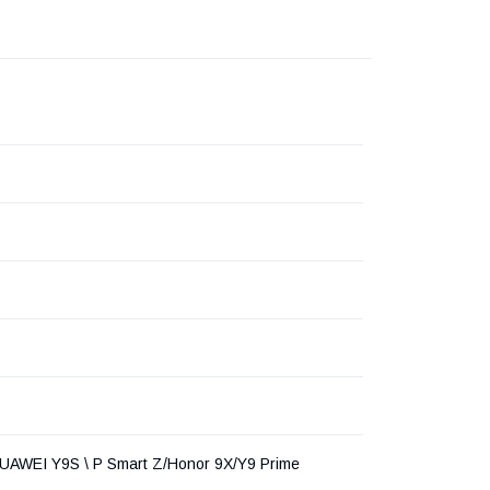
UAWEI Y9S \ P Smart Z/Honor 9X/Y9 Prime