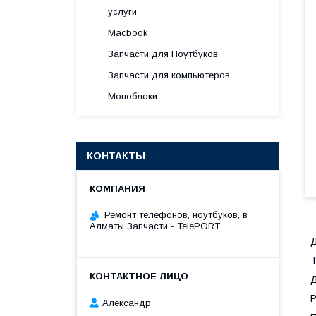
услуги
Macbook
Запчасти для Ноутбуков
Запчасти для компьютеров
Моноблоки
КОНТАКТЫ
Ремонт телефонов, ноутбуков, в
Алматы Запчасти - TelePORT
Д
Т
Д
Р
Александр