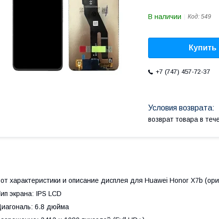
В наличии
Код:
549
Купить
+7 (747) 457-72-37
возврат товара в те
от характеристики и описание дисплея для Huawei Honor X7b (ори
ип экрана: IPS LCD
иагональ: 6.8 дюйма