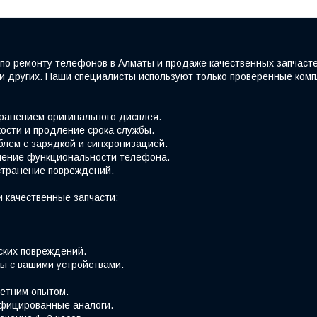
по ремонту телефонов в Алматы и продаже качественных запчаст
e и других. Наши специалисты используют только проверенные ко
хранением оригинального дисплея.
ости и продление срока службы.
блем с зарядкой и синхронизацией.
вление функциональности телефона.
странение повреждений.
 качественные запчасти:
ских повреждений.
ы с вашими устройствами.
етним опытом.
фицированные аналоги.