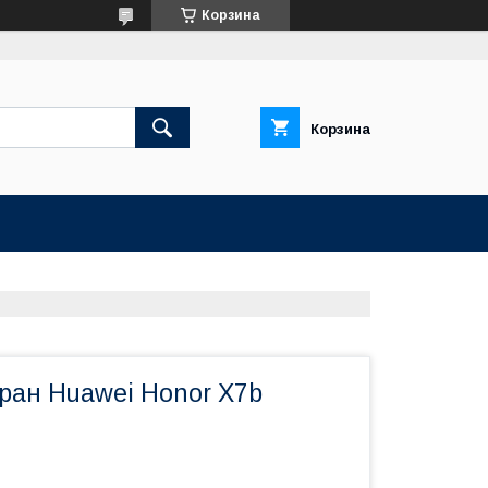
Корзина
Корзина
ран Huawei Honor X7b