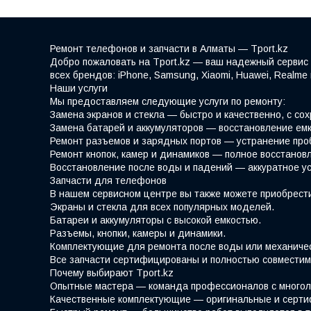
Ремонт телефонов и запчасти в Алматы — Tport.kz
Добро пожаловать на Tport.kz — ваш надежный сервис 
всех брендов: iPhone, Samsung, Xiaomi, Huawei, Realm
Наши услуги
Мы предоставляем следующие услуги по ремонту:
Замена экранов и стекла — быстро и качественно, с со
Замена батарей и аккумуляторов — восстановление емк
Ремонт разъемов и зарядных портов — устранение про
Ремонт кнопок, камер и динамиков — полное восстано
Восстановление после воды и падений — аккуратное у
Запчасти для телефонов
В нашем сервисном центре вы также можете приобрести
Экраны и стекла для всех популярных моделей.
Батареи и аккумуляторы с высокой емкостью.
Разъемы, кнопки, камеры и динамики.
Комплектующие для ремонта после воды или механиче
Все запчасти сертифицированы и полностью совместим
Почему выбирают Tport.kz
Опытные мастера — команда профессионалов с многол
Качественные комплектующие — оригинальные и серти