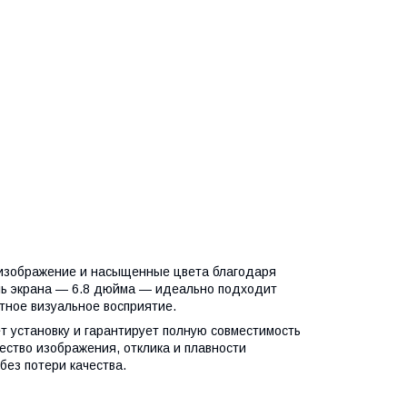
 изображение и насыщенные цвета благодаря
аль экрана — 6.8 дюйма — идеально подходит
тное визуальное восприятие.
т установку и гарантирует полную совместимость
ество изображения, отклика и плавности
ез потери качества.