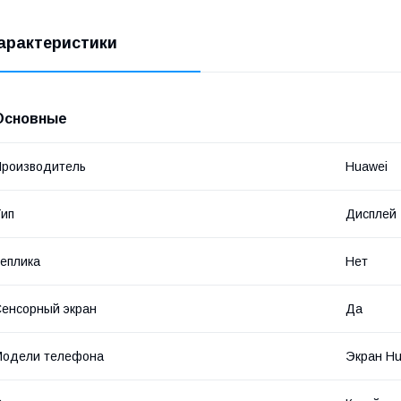
арактеристики
Основные
роизводитель
Huawei
ип
Дисплей
еплика
Нет
енсорный экран
Да
Модели телефона
Экран Hu