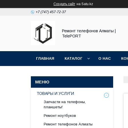
Создать сайт
на Satu.kz
+7 (747) 457-72-37
Ремонт телефонов Алматы |
TelePORT
ГЛАВНАЯ
КАТАЛОГ
О НАС
КО
ТОВАРЫ И УСЛУГИ
Запчасти на телефоны,
планшеты!
Ремонт ноутбуков
Ремонт телефонов Алматы