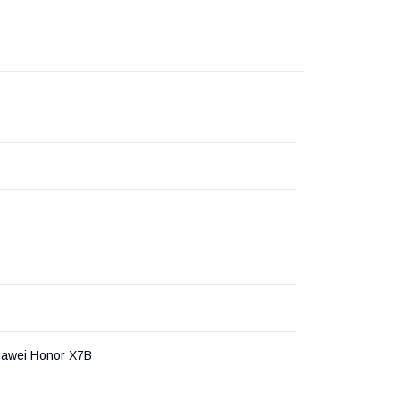
awei Honor X7B