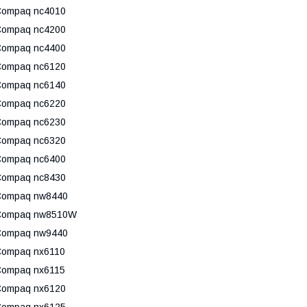
ompaq nc4010
ompaq nc4200
ompaq nc4400
ompaq nc6120
ompaq nc6140
ompaq nc6220
ompaq nc6230
ompaq nc6320
ompaq nc6400
ompaq nc8430
Compaq nw8440
Compaq nw8510W
Compaq nw9440
ompaq nx6110
ompaq nx6115
ompaq nx6120
ompaq nx6125