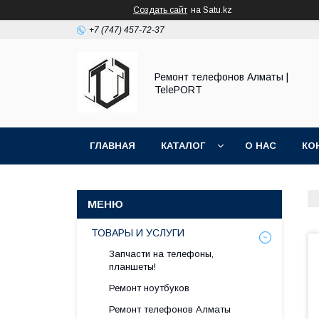
Создать сайт
на Satu.kz
+7 (747) 457-72-37
Ремонт телефонов Алматы |
TelePORT
ГЛАВНАЯ
КАТАЛОГ
О НАС
КО
ТОВАРЫ И УСЛУГИ
Запчасти на телефоны,
планшеты!
Ремонт ноутбуков
Ремонт телефонов Алматы