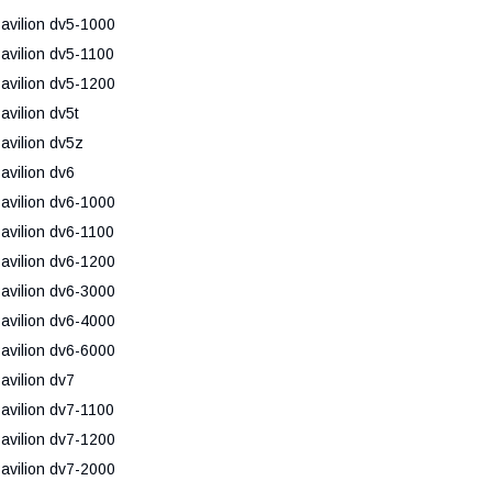
avilion dv5-1000
avilion dv5-1100
avilion dv5-1200
avilion dv5t
avilion dv5z
avilion dv6
avilion dv6-1000
avilion dv6-1100
avilion dv6-1200
avilion dv6-3000
avilion dv6-4000
avilion dv6-6000
avilion dv7
avilion dv7-1100
avilion dv7-1200
avilion dv7-2000