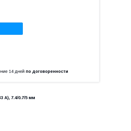
чение 14 дней
по договоренности
 А), 7.4/0.7/5 мм