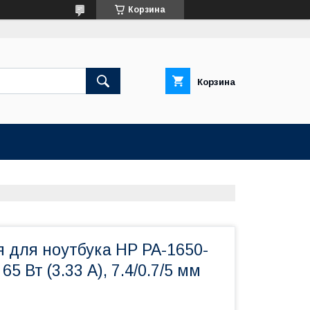
Корзина
Корзина
 для ноутбука HP PA-1650-
65 Вт (3.33 А), 7.4/0.7/5 мм