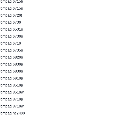
Compaq 6715b
Compaq 6715s
ompaq 6720t
Compaq 6730
Compaq 6531s
Compaq 6730s
Compaq 6710
Compaq 6735s
Compaq 6820s
Compaq 6830p
Compaq 6830s
Compaq 6910p
Compaq 8510p
Compaq 8510w
Compaq 8710p
Compaq 8710w
ompaq nc2400