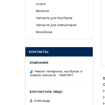
услуги
Macbook
Запчасти для Ноутбуков
Запчасти для компьютеров
Моноблоки
КОНТАКТЫ
Ремонт телефонов, ноутбуков, в
Алматы Запчасти - TelePORT
Б
H
H
Александр
H