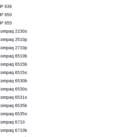
P 636
P 650
P 655
Compaq 2230s
Compaq 2510p
Compaq 2710p
Compaq 6510b
Compaq 6515b
Compaq 6515s
Compaq 6530b
Compaq 6530s
Compaq 6531s
Compaq 6535b
Compaq 6535s
Compaq 6710
Compaq 6710b