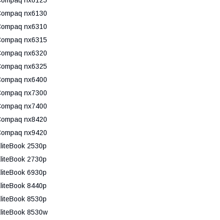
ompaq nx6130
ompaq nx6310
ompaq nx6315
ompaq nx6320
ompaq nx6325
ompaq nx6400
ompaq nx7300
ompaq nx7400
ompaq nx8420
ompaq nx9420
liteBook 2530p
liteBook 2730p
liteBook 6930p
liteBook 8440p
liteBook 8530p
liteBook 8530w