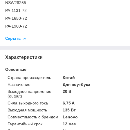
NSW26255
PA-1131-72
PA-1650-72
PA-1900-72
Скрыть
Характеристики
Основные
Страна производитель
Китай
Назначение
Для ноутбука
Выходное напряжение
20 В
(output)
Сила выходного тока
6.75 A
Выходная мощность
135 Вт
Совместимость с брендом
Lenovo
Гарантийный срок
12 мес