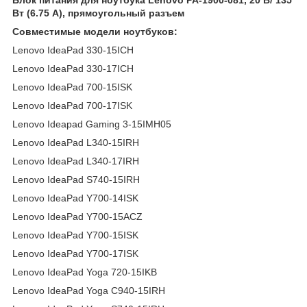
Вт (6.75 А), прямоугольный разъем
Совместимые модели ноутбуков:
Lenovo IdeaPad 330-15ICH
Lenovo IdeaPad 330-17ICH
Lenovo IdeaPad 700-15ISK
Lenovo IdeaPad 700-17ISK
Lenovo Ideapad Gaming 3-15IMH05
Lenovo IdeaPad L340-15IRH
Lenovo IdeaPad L340-17IRH
Lenovo IdeaPad S740-15IRH
Lenovo IdeaPad Y700-14ISK
Lenovo IdeaPad Y700-15ACZ
Lenovo IdeaPad Y700-15ISK
Lenovo IdeaPad Y700-17ISK
Lenovo IdeaPad Yoga 720-15IKB
Lenovo IdeaPad Yoga C940-15IRH