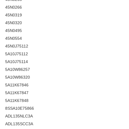
45N0266
45N0319
45N0320
45N0495
45N0554
45N0J75112
5A10J75112
5A10J75114
5A10W86257
5A10W86320
5A11K67846
5A11K67847
5A11K67848
8SSA10E75866
ADL135NLC3A
ADL135SCC3A