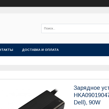
НТАКТЫ
ДОСТАВКА И ОПЛАТА
Зарядное ус
HKA09019047
Dell), 90W