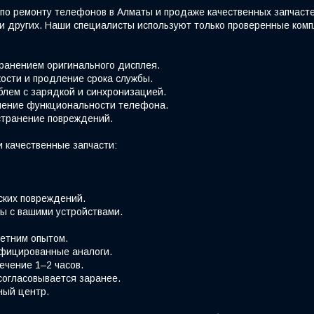
по ремонту телефонов в Алматы и продаже качественных запчаст
e и других. Наши специалисты используют только проверенные ко
хранением оригинального дисплея.
ости и продление срока службы.
блем с зарядкой и синхронизацией.
вление функциональности телефона.
странение повреждений.
 качественные запчасти:
ских повреждений.
ы с вашими устройствами.
етним опытом.
фицированные аналоги.
ечение 1–2 часов.
согласовывается заранее.
ный центр.