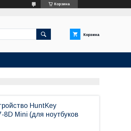
Корзина
Корзина
тройство HuntKey
-8D Mini (для ноутбуков