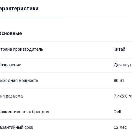
арактеристики
Основные
трана производитель
Китай
азначение
Для ноут
Выходная мощность
90 Вт
ип разъема
7.4x5.0 
овместимость с брендом
Dell
арантийный срок
12 мес