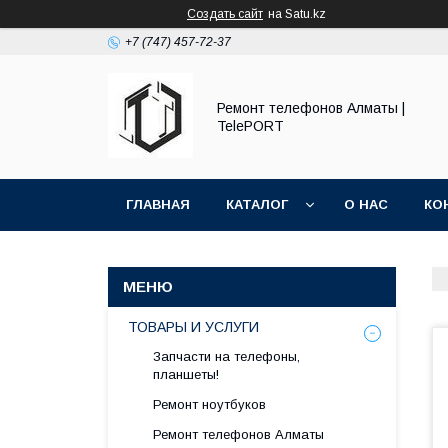
Создать сайт
на Satu.kz
+7 (747) 457-72-37
Ремонт телефонов Алматы |
TelePORT
ГЛАВНАЯ
КАТАЛОГ
О НАС
КО
ТОВАРЫ И УСЛУГИ
Запчасти на телефоны,
планшеты!
Ремонт ноутбуков
Ремонт телефонов Алматы