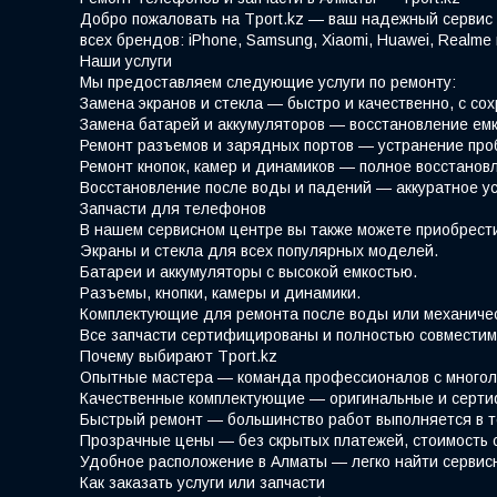
Добро пожаловать на Tport.kz — ваш надежный сервис 
всех брендов: iPhone, Samsung, Xiaomi, Huawei, Realm
Наши услуги
Мы предоставляем следующие услуги по ремонту:
Замена экранов и стекла — быстро и качественно, с со
Замена батарей и аккумуляторов — восстановление емк
Ремонт разъемов и зарядных портов — устранение про
Ремонт кнопок, камер и динамиков — полное восстано
Восстановление после воды и падений — аккуратное у
Запчасти для телефонов
В нашем сервисном центре вы также можете приобрести
Экраны и стекла для всех популярных моделей.
Батареи и аккумуляторы с высокой емкостью.
Разъемы, кнопки, камеры и динамики.
Комплектующие для ремонта после воды или механиче
Все запчасти сертифицированы и полностью совместим
Почему выбирают Tport.kz
Опытные мастера — команда профессионалов с многол
Качественные комплектующие — оригинальные и серти
Быстрый ремонт — большинство работ выполняется в т
Прозрачные цены — без скрытых платежей, стоимость 
Удобное расположение в Алматы — легко найти сервис
Как заказать услуги или запчасти