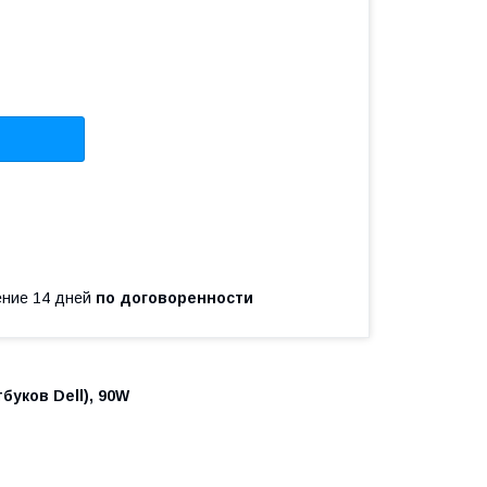
чение 14 дней
по договоренности
буков Dell), 90W