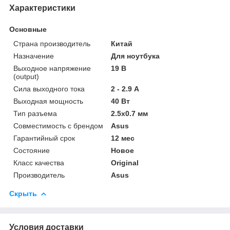
Характеристики
Основные
Страна производитель
Китай
Назначение
Для ноутбука
Выходное напряжение
19 В
(output)
Сила выходного тока
2 - 2.9 А
Выходная мощность
40 Вт
Тип разъема
2.5x0.7 мм
Совместимость с брендом
Asus
Гарантийный срок
12 мес
Состояние
Новое
Класс качества
Original
Производитель
Asus
Скрыть
Условия доставки