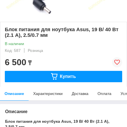
Блок питания для ноутбука Asus, 19 В/ 40 Вт
(2.1 А), 2.5/0.7 мм
В наличии
Код: 587
Розница
6 500
₸
Купить
Описание
Характеристики
Доставка
Оплата
Усл
Описание
Блок питания для ноутбука Asus, 19 В/ 40 Вт (2.1 А),
2.5/0.7 мм