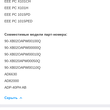
EEE PC X101CH
EEE PC X101H
EEE PC 1015PD
EEE PC 1015PED
Совместимые модели парт-номера:
90-XB02OAPW00100Q
90-XB02OAPW00000Q
90-XB02OAPW00010Q
90-XB020APW00050Q
90-XB02OAPW00110Q
AD6630
AD82000
ADP-40PH AB
Скрыть