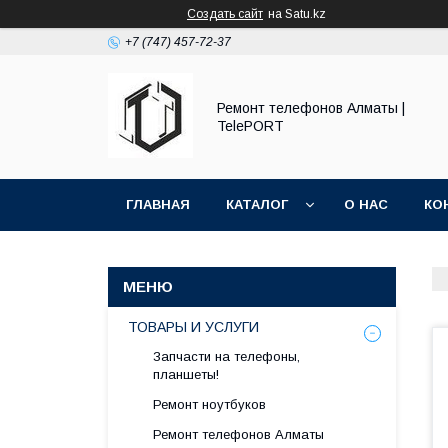
Создать сайт
на Satu.kz
+7 (747) 457-72-37
Ремонт телефонов Алматы |
TelePORT
ГЛАВНАЯ
КАТАЛОГ
О НАС
КО
ТОВАРЫ И УСЛУГИ
Запчасти на телефоны,
планшеты!
Ремонт ноутбуков
Ремонт телефонов Алматы