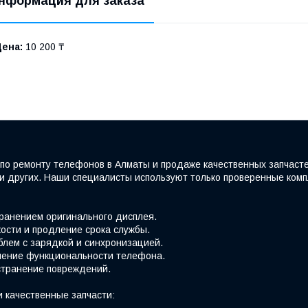
нформация для заказа
Цена:
10 200 ₸
по ремонту телефонов в Алматы и продаже качественных запчаст
e и других. Наши специалисты используют только проверенные ко
хранением оригинального дисплея.
ости и продление срока службы.
блем с зарядкой и синхронизацией.
вление функциональности телефона.
странение повреждений.
 качественные запчасти: