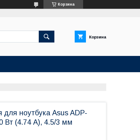
Корзина
Корзина
я для ноутбука Asus ADP-
0 Вт (4.74 А), 4.5/3 мм