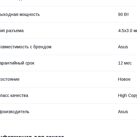
Выходная мощность
90 Вт
ип разъема
4.5x3.0 
овместимость с брендом
Asus
арантийный срок
12 мес
остояние
Новое
ласс качества
High Cop
роизводитель
Asus