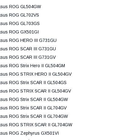
Asus ROG GL504GW
Asus ROG GL702VS
Asus ROG GL703GS
Asus ROG GX501GI
sus ROG HERO III G731GU
sus ROG SCAR III G731GU
sus ROG SCAR III G731GV
sus ROG Strix Hero II GL504GM
sus ROG STRIX HERO II GL504GV
sus ROG Strix SCAR II GL504GS
sus ROG STRIX SCAR II GL504GV
sus ROG Strix SCAR II GL504GW
sus ROG Strix SCAR II GL704GV
sus ROG Strix SCAR II GL704GW
sus ROG STRIX SCAR II GL704GW
sus ROG Zephyrus GX501VI