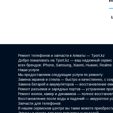
И
Ремонт телефонов и запчасти в Алматы — Tport.kz
Добро пожаловать на Tport.kz — ваш надежный сервис 
всех брендов: iPhone, Samsung, Xiaomi, Huawei, Realm
Наши услуги
Мы предоставляем следующие услуги по ремонту:
Замена экранов и стекла — быстро и качественно, с со
Замена батарей и аккумуляторов — восстановление емк
Ремонт разъемов и зарядных портов — устранение про
Ремонт кнопок, камер и динамиков — полное восстано
Восстановление после воды и падений — аккуратное у
Запчасти для телефонов
В нашем сервисном центре вы также можете приобрести
Экраны и стекла для всех популярных моделей.