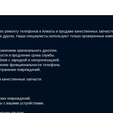
по ремонту телефонов в Алматы и продаже качественных запчаст
e и других. Наши специалисты используют только проверенные ко
хранением оригинального дисплея.
ости и продление срока службы.
блем с зарядкой и синхронизацией.
вление функциональности телефона.
странение повреждений.
 качественные запчасти:
ских повреждений.
ы с вашими устройствами.
етним опытом.