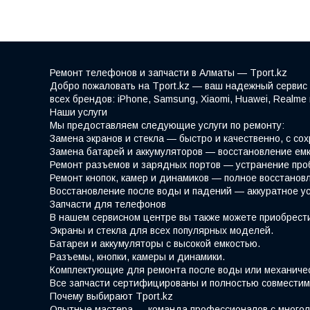
Ремонт телефонов и запчасти в Алматы — Tport.kz
Добро пожаловать на Tport.kz — ваш надежный сервис 
всех брендов: iPhone, Samsung, Xiaomi, Huawei, Realm
Наши услуги
Мы предоставляем следующие услуги по ремонту:
Замена экранов и стекла — быстро и качественно, с со
Замена батарей и аккумуляторов — восстановление емк
Ремонт разъемов и зарядных портов — устранение про
Ремонт кнопок, камер и динамиков — полное восстано
Восстановление после воды и падений — аккуратное у
Запчасти для телефонов
В нашем сервисном центре вы также можете приобрести
Экраны и стекла для всех популярных моделей.
Батареи и аккумуляторы с высокой емкостью.
Разъемы, кнопки, камеры и динамики.
Комплектующие для ремонта после воды или механиче
Все запчасти сертифицированы и полностью совместим
Почему выбирают Tport.kz
Опытные мастера — команда профессионалов с многол