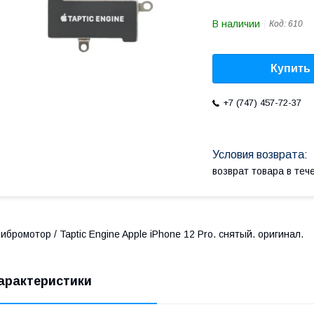
В наличии
Код:
610
Купить
+7 (747) 457-72-37
возврат товара в те
ибромотор / Taptic Engine Apple iPhone 12 Pro. снятый. оригинал.
арактеристики