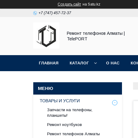
Создать сайт
на Satu.kz
+7 (747) 457-72-37
Ремонт телефонов Алматы |
TelePORT
ГЛАВНАЯ
КАТАЛОГ
О НАС
КО
ТОВАРЫ И УСЛУГИ
Запчасти на телефоны,
планшеты!
Ремонт ноутбуков
Ремонт телефонов Алматы