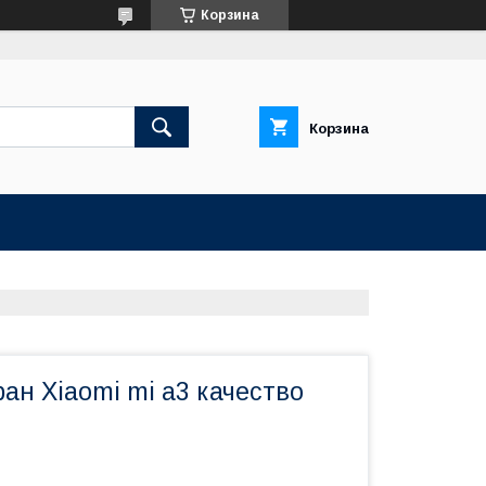
Корзина
Корзина
ран Xiaomi mi a3 качество