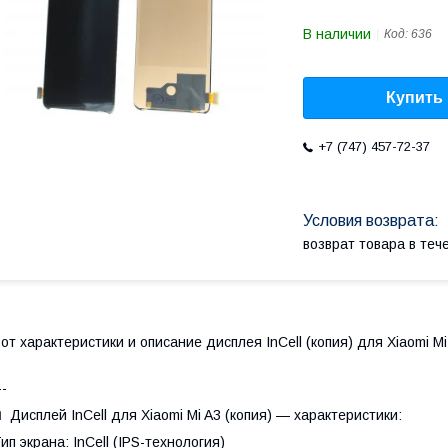
В наличии
Код:
636
Купить
+7 (747) 457-72-37
возврат товара в те
от характеристики и описание дисплея InCell (копия) для Xiaomi Mi
--
 Дисплей InCell для Xiaomi Mi A3 (копия) — характеристики:
ип экрана: InCell (IPS-технология)