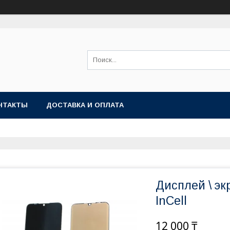
НТАКТЫ
ДОСТАВКА И ОПЛАТА
Дисплей \ эк
InCell
12 000 ₸