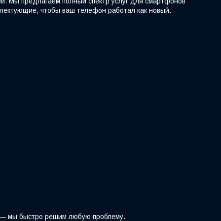
ей. Мы предлагаем полный спектр услуг для смартфонов
мплектующие, чтобы ваш телефон работал как новый.
z — мы быстро решим любую проблему.