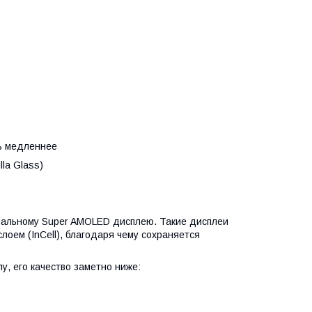
ть медленнее
la Glass)
нальному Super AMOLED дисплею. Такие дисплеи
лоем (InCell), благодаря чему сохраняется
у, его качество заметно ниже: