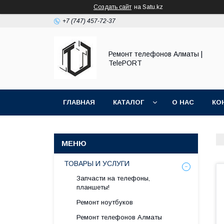
Создать сайт
на Satu.kz
+7 (747) 457-72-37
Ремонт телефонов Алматы |
TelePORT
ГЛАВНАЯ
КАТАЛОГ
О НАС
КО
ТОВАРЫ И УСЛУГИ
Запчасти на телефоны,
планшеты!
Ремонт ноутбуков
Ремонт телефонов Алматы