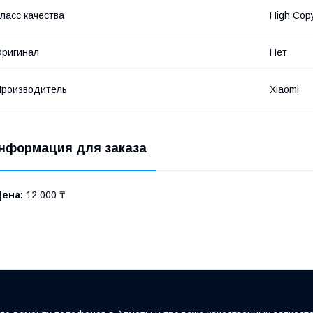
ласс качества
High Cop
ригинал
Нет
роизводитель
Xiaomi
нформация для заказа
Цена:
12 000 ₸