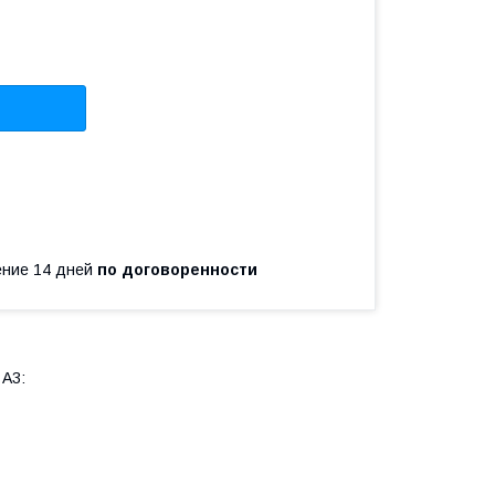
чение 14 дней
по договоренности
 A3: