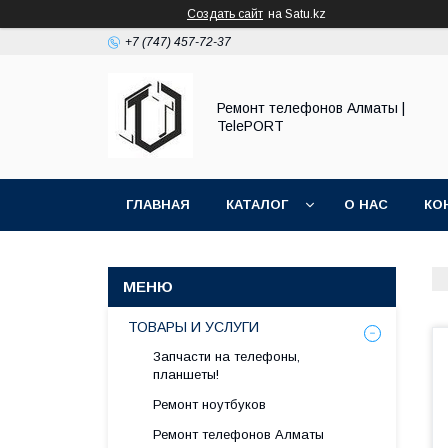
Создать сайт
на Satu.kz
+7 (747) 457-72-37
Ремонт телефонов Алматы |
TelePORT
ГЛАВНАЯ
КАТАЛОГ
О НАС
КО
ТОВАРЫ И УСЛУГИ
Запчасти на телефоны,
планшеты!
Ремонт ноутбуков
Ремонт телефонов Алматы