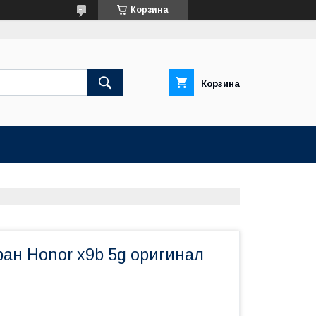
Корзина
Корзина
ран Honor x9b 5g оригинал