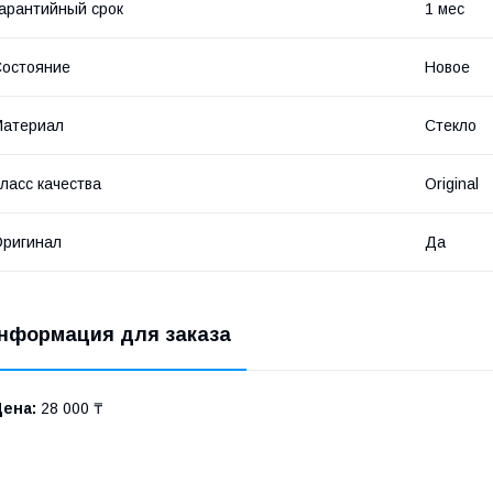
арантийный срок
1 мес
остояние
Новое
Материал
Стекло
ласс качества
Original
ригинал
Да
нформация для заказа
Цена:
28 000 ₸