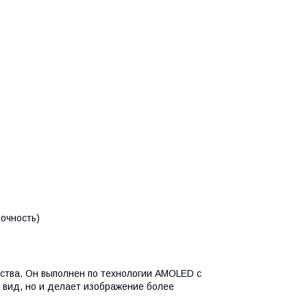
рочность)
ства. Он выполнен по технологии AMOLED с
й вид, но и делает изображение более