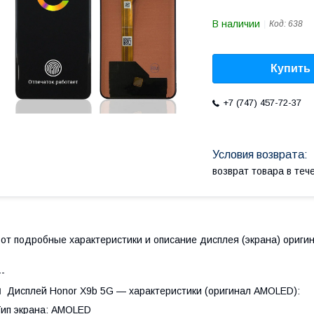
В наличии
Код:
638
Купить
+7 (747) 457-72-37
возврат товара в те
от подробные характеристики и описание дисплея (экрана) оригин
--
 Дисплей Honor X9b 5G — характеристики (оригинал AMOLED):
ип экрана: AMOLED