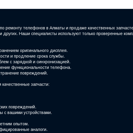
по ремонту телефонов в Алматы и продаже качественных запчаст
e и других. Наши специалисты используют только проверенные ко
хранением оригинального дисплея.
ости и продление срока службы.
блем с зарядкой и синхронизацией.
вление функциональности телефона.
странение повреждений.
 качественные запчасти:
ских повреждений.
ы с вашими устройствами.
етним опытом.
фицированные аналоги.