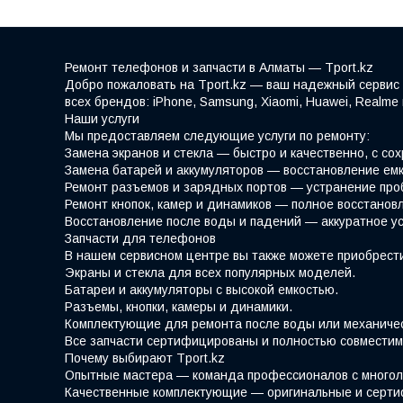
Ремонт телефонов и запчасти в Алматы — Tport.kz
Добро пожаловать на Tport.kz — ваш надежный сервис 
всех брендов: iPhone, Samsung, Xiaomi, Huawei, Realm
Наши услуги
Мы предоставляем следующие услуги по ремонту:
Замена экранов и стекла — быстро и качественно, с со
Замена батарей и аккумуляторов — восстановление емк
Ремонт разъемов и зарядных портов — устранение про
Ремонт кнопок, камер и динамиков — полное восстано
Восстановление после воды и падений — аккуратное у
Запчасти для телефонов
В нашем сервисном центре вы также можете приобрести
Экраны и стекла для всех популярных моделей.
Батареи и аккумуляторы с высокой емкостью.
Разъемы, кнопки, камеры и динамики.
Комплектующие для ремонта после воды или механиче
Все запчасти сертифицированы и полностью совместим
Почему выбирают Tport.kz
Опытные мастера — команда профессионалов с многол
Качественные комплектующие — оригинальные и серти