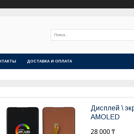
НТАКТЫ
ДОСТАВКА И ОПЛАТА
Дисплей \ эк
AMOLED
28 000 ₸