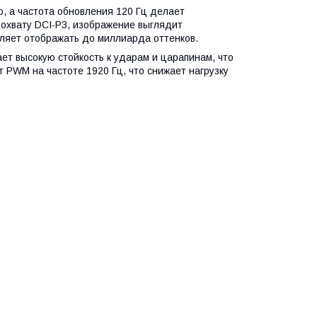
, а частота обновления 120 Гц делает
охвату DCI-P3, изображение выглядит
ляет отображать до миллиарда оттенков.
ет высокую стойкость к ударам и царапинам, что
 PWM на частоте 1920 Гц, что снижает нагрузку