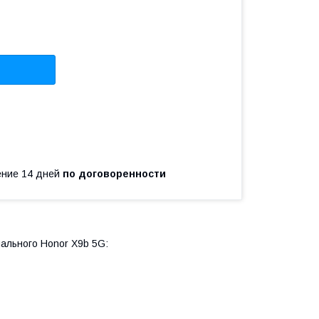
чение 14 дней
по договоренности
ального Honor X9b 5G: