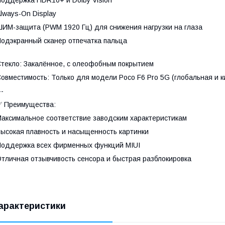
lways-On Display
ИМ-защита (PWM 1920 Гц) для снижения нагрузки на глаза
одэкранный сканер отпечатка пальца
текло: Закалённое, с олеофобным покрытием
овместимость: Только для модели Poco F6 Pro 5G (глобальная и к
--
 Преимущества:
аксимальное соответствие заводским характеристикам
ысокая плавность и насыщенность картинки
оддержка всех фирменных функций MIUI
тличная отзывчивость сенсора и быстрая разблокировка
арактеристики