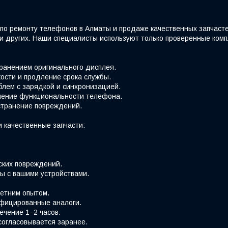
по ремонту телефонов в Алматы и продаже качественных запчаст
e и других. Наши специалисты используют только проверенные ко
хранением оригинального дисплея.
ости и продление срока службы.
блем с зарядкой и синхронизацией.
вление функциональности телефона.
странение повреждений.
 качественные запчасти:
ских повреждений.
ы с вашими устройствами.
етним опытом.
фицированные аналоги.
ечение 1–2 часов.
согласовывается заранее.