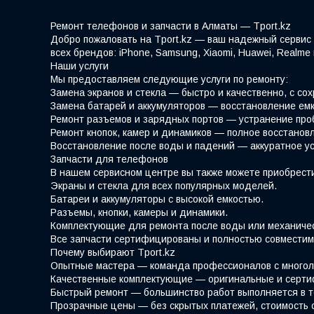
Ремонт телефонов и запчасти в Алматы — Tport.kz
Добро пожаловать на Tport.kz — ваш надежный сервис 
всех брендов: iPhone, Samsung, Xiaomi, Huawei, Realm
Наши услуги
Мы предоставляем следующие услуги по ремонту:
Замена экранов и стекла — быстро и качественно, с со
Замена батарей и аккумуляторов — восстановление емк
Ремонт разъемов и зарядных портов — устранение про
Ремонт кнопок, камер и динамиков — полное восстано
Восстановление после воды и падений — аккуратное у
Запчасти для телефонов
В нашем сервисном центре вы также можете приобрести
Экраны и стекла для всех популярных моделей.
Батареи и аккумуляторы с высокой емкостью.
Разъемы, кнопки, камеры и динамики.
Комплектующие для ремонта после воды или механиче
Все запчасти сертифицированы и полностью совместим
Почему выбирают Tport.kz
Опытные мастера — команда профессионалов с многол
Качественные комплектующие — оригинальные и серти
Быстрый ремонт — большинство работ выполняется в т
Прозрачные цены — без скрытых платежей, стоимость 