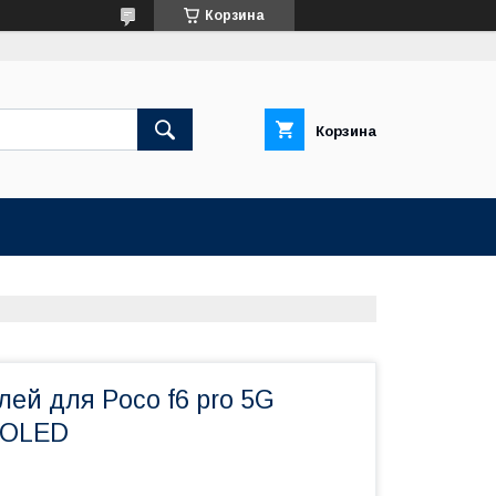
Корзина
Корзина
лей для Poco f6 pro 5G
MOLED