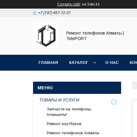
Создать сайт
на Satu.kz
+7 (747) 457-72-37
Ремонт телефонов Алматы |
TelePORT
ГЛАВНАЯ
КАТАЛОГ
О НАС
КО
ТОВАРЫ И УСЛУГИ
Запчасти на телефоны,
планшеты!
Ремонт ноутбуков
Ремонт телефонов Алматы