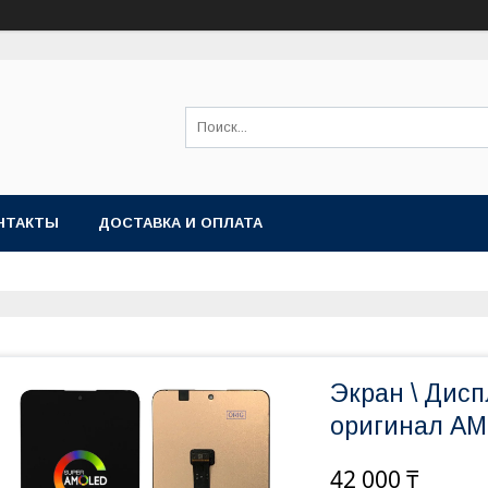
НТАКТЫ
ДОСТАВКА И ОПЛАТА
Экран \ Дисп
оригинал A
42 000 ₸