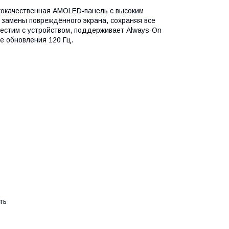
кокачественная AMOLED-панель с высоким
замены повреждённого экрана, сохраняя все
естим с устройством, поддерживает Always-On
те обновления 120 Гц.
ть