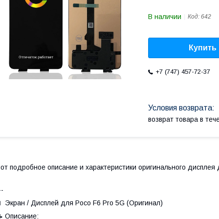
В наличии
Код:
642
Купить
+7 (747) 457-72-37
возврат товара в те
от подробное описание и характеристики оригинального дисплея 
--
 Экран / Дисплей для Poco F6 Pro 5G (Оригинал)
 Описание: