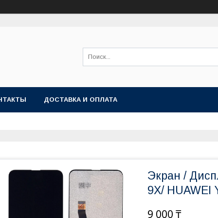
НТАКТЫ
ДОСТАВКА И ОПЛАТА
Экран / Дисп
9X/ HUAWEI Y
9 000 ₸