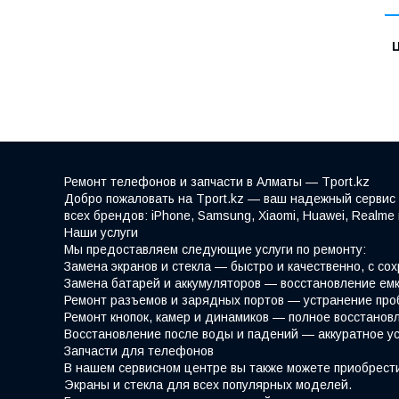
Ремонт телефонов и запчасти в Алматы — Tport.kz
Добро пожаловать на Tport.kz — ваш надежный сервис 
всех брендов: iPhone, Samsung, Xiaomi, Huawei, Realm
Наши услуги
Мы предоставляем следующие услуги по ремонту:
Замена экранов и стекла — быстро и качественно, с со
Замена батарей и аккумуляторов — восстановление емк
Ремонт разъемов и зарядных портов — устранение про
Ремонт кнопок, камер и динамиков — полное восстано
Восстановление после воды и падений — аккуратное у
Запчасти для телефонов
В нашем сервисном центре вы также можете приобрести
Экраны и стекла для всех популярных моделей.