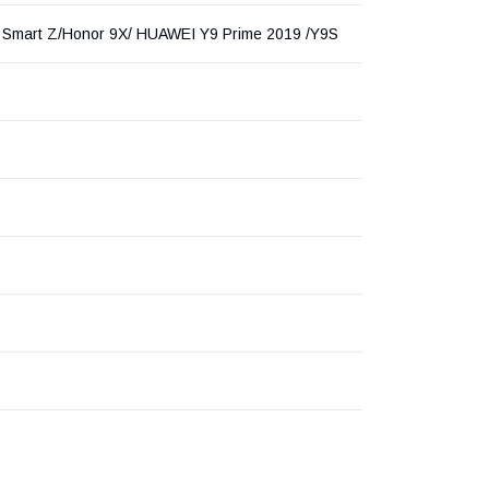
 Smart Z/Honor 9X/ HUAWEI Y9 Prime 2019 /Y9S