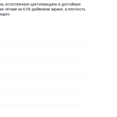
ора, естественную цветопередачу и достойную
ие чётким на 6.59-дюймовом экране, а плотность
видео.