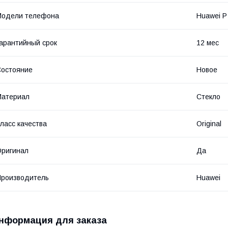
Модели телефона
Huawei P
арантийный срок
12 мес
остояние
Новое
Материал
Стекло
ласс качества
Original
ригинал
Да
роизводитель
Huawei
нформация для заказа