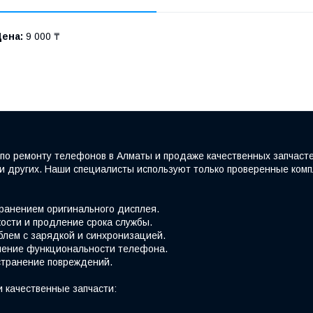
Цена:
9 000 ₸
по ремонту телефонов в Алматы и продаже качественных запчаст
e и других. Наши специалисты используют только проверенные ко
хранением оригинального дисплея.
ости и продление срока службы.
блем с зарядкой и синхронизацией.
вление функциональности телефона.
странение повреждений.
 качественные запчасти: