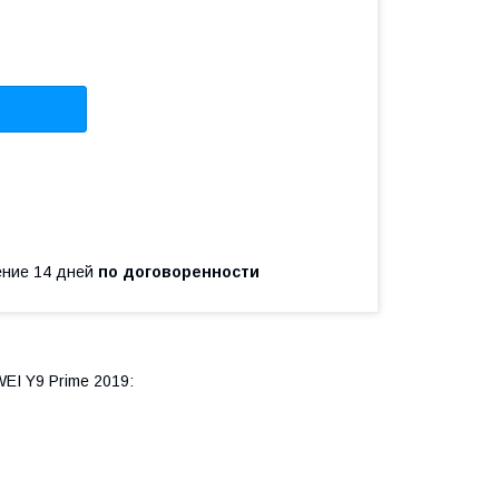
чение 14 дней
по договоренности
EI Y9 Prime 2019: