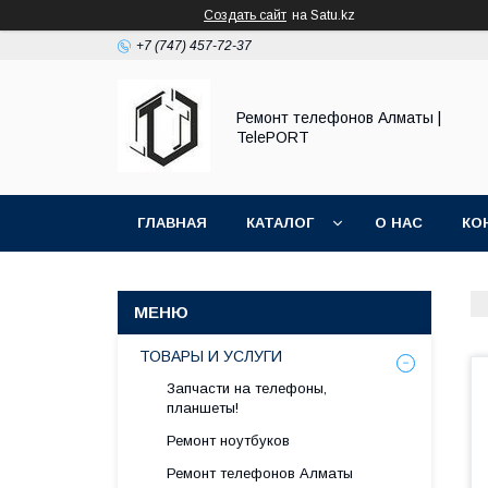
Создать сайт
на Satu.kz
+7 (747) 457-72-37
Ремонт телефонов Алматы |
TelePORT
ГЛАВНАЯ
КАТАЛОГ
О НАС
КО
ТОВАРЫ И УСЛУГИ
Запчасти на телефоны,
планшеты!
Ремонт ноутбуков
Ремонт телефонов Алматы