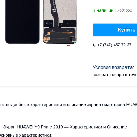
В наличии
Код:
651
Купить
+7 (747) 457-72-37
возврат товара в те
от подробные характеристики и описание экрана смартфона HUAW
--
 Экран HUAWEI Y9 Prime 2019 — Характеристики и Описание
сновные характеристики: