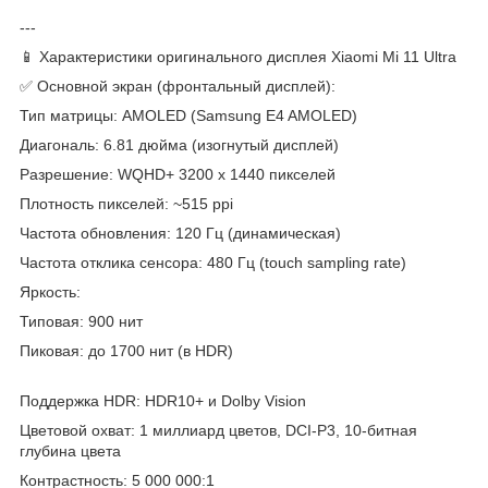
---
📱 Характеристики оригинального дисплея Xiaomi Mi 11 Ultra
✅ Основной экран (фронтальный дисплей):
Тип матрицы: AMOLED (Samsung E4 AMOLED)
Диагональ: 6.81 дюйма (изогнутый дисплей)
Разрешение: WQHD+ 3200 x 1440 пикселей
Плотность пикселей: ~515 ppi
Частота обновления: 120 Гц (динамическая)
Частота отклика сенсора: 480 Гц (touch sampling rate)
Яркость:
Типовая: 900 нит
Пиковая: до 1700 нит (в HDR)
Поддержка HDR: HDR10+ и Dolby Vision
Цветовой охват: 1 миллиард цветов, DCI-P3, 10-битная
глубина цвета
Контрастность: 5 000 000:1