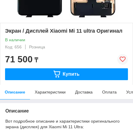
Экран / Дисплей Xiaomi Mi 11 ultra Оригинал
В наличии
Код: 656
Розница
71 500
₸
Купить
Описание
Характеристики
Доставка
Оплата
Усл
Описание
Вот подробное описание и характеристики оригинального
экрана (дисплея) для Xiaomi Mi 11 Ultra: