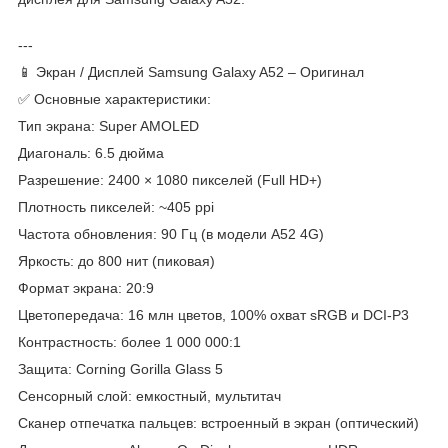
---
📱 Экран / Дисплей Samsung Galaxy A52 – Оригинал
✅ Основные характеристики:
Тип экрана: Super AMOLED
Диагональ: 6.5 дюйма
Разрешение: 2400 × 1080 пикселей (Full HD+)
Плотность пикселей: ~405 ppi
Частота обновления: 90 Гц (в модели A52 4G)
Яркость: до 800 нит (пиковая)
Формат экрана: 20:9
Цветопередача: 16 млн цветов, 100% охват sRGB и DCI-P3
Контрастность: более 1 000 000:1
Защита: Corning Gorilla Glass 5
Сенсорный слой: емкостный, мультитач
Сканер отпечатка пальцев: встроенный в экран (оптический)