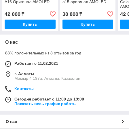
A16 Оригинал AMOLED
a15 оригинал AMOLED
Gala
AMO
ориг
42 000
30 800
42 
₸
₸
Купить
Купить
О нас
88% положительных из 8 отзывов за год
Работает с 11.02.2021
г. Алматы
Мамыр 4 197а, Алматы, Казахстан
Контакты
Сегодня работает с 11:00 до 19:00
Показать весь график работы
О нас