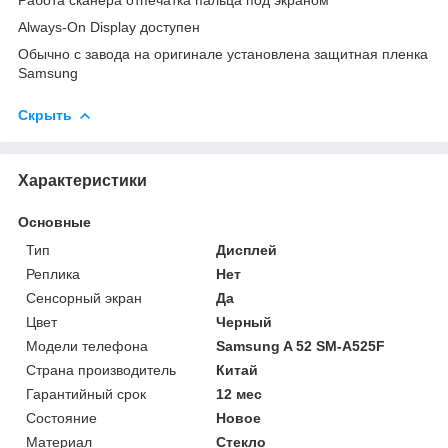
Always-On Display доступен
Обычно с завода на оригинале установлена защитная пленка
Samsung
Скрыть
Характеристики
Основные
Тип
Дисплей
Реплика
Нет
Сенсорный экран
Да
Цвет
Черный
Модели телефона
Samsung A 52 SM-A525F
Страна производитель
Китай
Гарантийный срок
12 мес
Состояние
Новое
Материал
Стекло