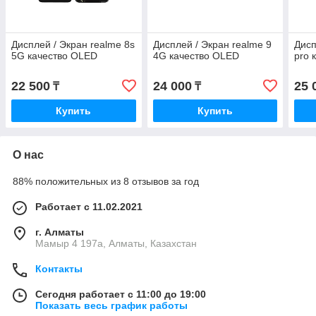
Дисплей / Экран realme 8s
Дисплей / Экран realme 9
Дисп
5G качество OLED
4G качество OLED
pro 
22 500
24 000
25 
₸
₸
Купить
Купить
О нас
88% положительных из 8 отзывов за год
Работает с 11.02.2021
г. Алматы
Мамыр 4 197а, Алматы, Казахстан
Контакты
Сегодня работает с 11:00 до 19:00
Показать весь график работы