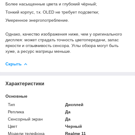
Более насыщенные цвета и глубокий чёрный;
Тонкий корпус, т.к. OLED не требует подсветки;
Умеренное энергопотребление.
Однако, качество изображения ниже, чем у оригинального
дисплея: может страдать точность цветопередачи, запас
яркости и отзывчивость сенсора. Углы обзора могут быть
хуже, а ресурс матрицы меньше.
Скрыть
Характеристики
Основные
Тип
Дисплей
Реплика
Да
Сенсорный экран
Да
Цвет
Черный
Модели телефона
Realme 11