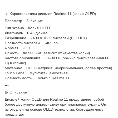
---
📱 Характеристики дисплея Realme 11 (копия OLED)
Параметр Значение
Тип экрана Копия OLED
Диагональ 6.43 дюйма
Разрешение 2400 × 1080 пикселей (Full HD+)
Плотность пикселей ~409 ppi
Формат 20:9
Яркость До 500 нит (зависит от качества копии)
Частота обновления 60–90 Гц (обычно фиксированная 60
Гц в копиях)
Материал OLED-матрица (неоригинальная, более простая)
Touch Panel Мультитач, ёмкостная
Совместимость Только с Realme 11
---
📝 Описание
Дисплей копия OLED для Realme 11 представляет собой
более доступную альтернативу оригинальному экрану. Он
изготовлен на основе OLED-технологии, благодаря чему
предлагает: