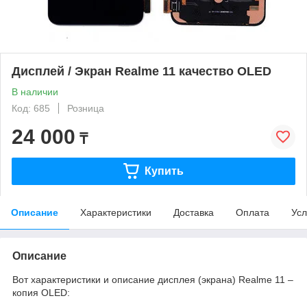
Дисплей / Экран Realme 11 качество OLED
В наличии
Код: 685
Розница
24 000
₸
Купить
Описание
Характеристики
Доставка
Оплата
Усл
Описание
Вот характеристики и описание дисплея (экрана) Realme 11 –
копия OLED: