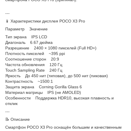
---
📱 Характеристики дисплея POCO X3 Pro
Параметр Значение
Тип экрана IPS LCD
Диагональ 6.67 дюйма
Разрешение 2400 × 1080 пикселей (Full HD+)
Плотность пикселей ~395 ppi
Соотношение сторон 20:9
Частота обновления 120 Гц
Touch Sampling Rate 240 Гц
Яркость До 450 нит (типовая), до 500 нит (пиковая)
Контрастность ~1500:1
Защита экрана Corning Gorilla Glass 6
Материал матрицы IPS (не AMOLED)
Особенности Поддержка HDR10, высокая плавность и
отклик
---
📝 Описание
Смартфон POCO X3 Pro оснащён большим и качественным