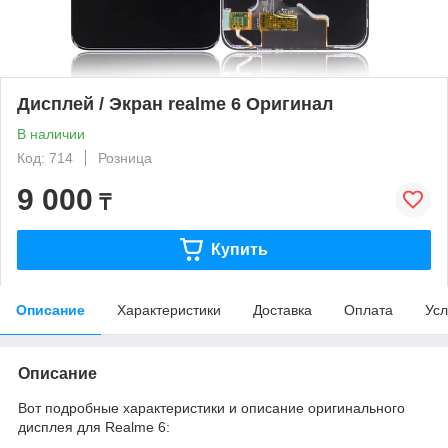
Дисплей / Экран realme 6 Оригинал
В наличии
Код: 714
Розница
9 000
₸
Купить
Описание
Характеристики
Доставка
Оплата
Усл
Описание
Вот подробные характеристики и описание оригинального
дисплея для Realme 6: