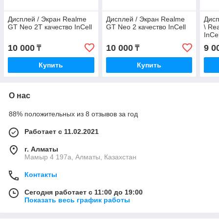
Дисплей / Экран Realme
Дисплей / Экран Realme
Дисп
GT Neo 2T качество InCell
GT Neo 2 качество InCell
\ Re
InCel
10 000
10 000
9 0
₸
₸
Купить
Купить
О нас
88% положительных из 8 отзывов за год
Работает с 11.02.2021
г. Алматы
Мамыр 4 197а, Алматы, Казахстан
Контакты
Сегодня работает с 11:00 до 19:00
Показать весь график работы