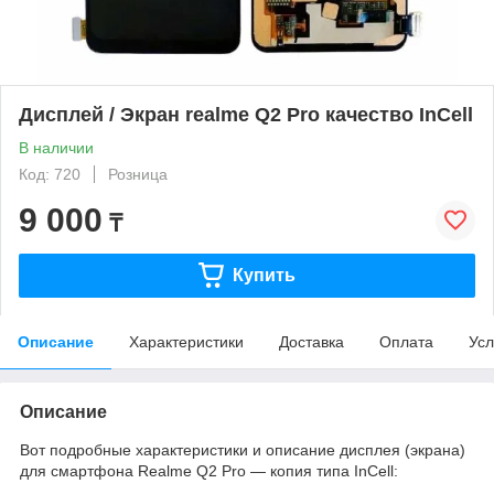
Дисплей / Экран realme Q2 Pro качество InCell
В наличии
Код: 720
Розница
9 000
₸
Купить
Описание
Характеристики
Доставка
Оплата
Усл
Описание
Вот подробные характеристики и описание дисплея (экрана)
для смартфона Realme Q2 Pro — копия типа InCell: