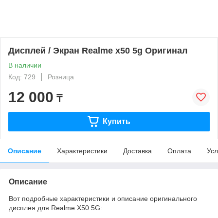
Дисплей / Экран Realme x50 5g Оригинал
В наличии
Код: 729
Розница
12 000
₸
Купить
Описание
Характеристики
Доставка
Оплата
Усл
Описание
Вот подробные характеристики и описание оригинального
дисплея для Realme X50 5G: