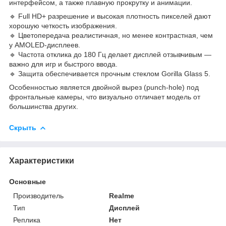
интерфейсом, а также плавную прокрутку и анимации.
🔹 Full HD+ разрешение и высокая плотность пикселей дают
хорошую четкость изображения.
🔹 Цветопередача реалистичная, но менее контрастная, чем
у AMOLED-дисплеев.
🔹 Частота отклика до 180 Гц делает дисплей отзывчивым —
важно для игр и быстрого ввода.
🔹 Защита обеспечивается прочным стеклом Gorilla Glass 5.
Особенностью является двойной вырез (punch-hole) под
фронтальные камеры, что визуально отличает модель от
большинства других.
Скрыть
Характеристики
Основные
Производитель
Realme
Тип
Дисплей
Реплика
Нет